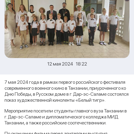
12 мая 2024 18:22
7 мая 2024 года в рамках первого российского фестиваля
современного военного кино в Танзании, приуроченного ко
Дню Победы, в Русском доме в г. Дар-эс-Саламе состоялся
показ художественной киноленты «Белый тигр».
Мероприятие посетили студенты главного вуза Танзании в
г. Дар-эс-Саламе и дипломатического колледжа МИД
Танзании, а также российские соотечественники.
По окончании фильма перед зрителями выступил