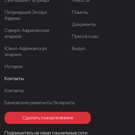
Cвятейший Патриарх
Новости
Патриарший Экзарх
Помочь
Африки
Документы
Северо-Африканская
епархия
Пресса о нас
Южно-Африканская
Видео
епархия
История
Контакты
Контакты
Банковские реквизиты Экзархата
Сделать пожертвование
Подпишитесь на наши социальные сети: