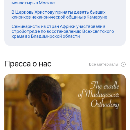
монастырь в Москве
В Церковь Христову приняты девять бывших
клириков неканонической общины в Камеруне
Семинаристы из стран Африки участвовали в
стройотряде по восстановлению Всехсвятского
храма во Владимирской области
Пресса о нас
Все материалы