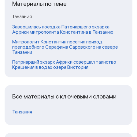
Материалы по теме
Танзания
Завершилась поездка Патриаршего экзарха
Африки митрополита Константина в Танзанию
Митрополит Константин посетил приход
преподобного Серафима Саровского на севере
Танзании
Патриарший экзарх Африки совершил таинство
Крещения в водах озера Виктория
Все материалы с ключевыми словами
Танзания