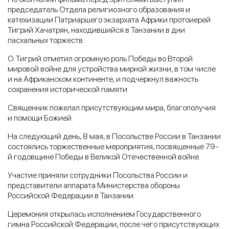
председатель Отдела религиозного образования и
катехизации Патриаршего экзархата Африки протоиерей
Тигрий Хачатрян, находившийся в Танзании в дни
пасхальных торжеств.
О. Тигрий отметил огромную роль Победы во Второй
мировой войне для устройства мирной жизни, в том числе
и на Африканском континенте, и подчеркнул важность
сохранения исторической памяти.
Священник пожелал присутствующим мира, благополучия
и помощи Божией.
На следующий день, 8 мая, в Посольстве России в Танзании
состоялись торжественные мероприятия, посвященные 79-
й годовщине Победы в Великой Отечественной войне.
Участие приняли сотрудники Посольства России и
представители аппарата Министерства обороны
Российской Федерации в Танзании.
Церемония открылась исполнением Государственного
гимна Российской Федерации, после чего присутствующих