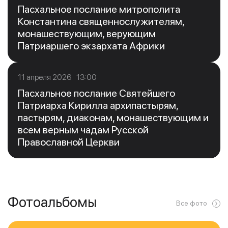
Пасхальное послание митрополита
Константина священнослужителям,
монашествующим, верующим
Патриаршего экзархата Африки
11 апреля 2026 13:00
Пасхальное послание Святейшего
Патриарха Кирилла архипастырям,
пастырям, диаконам, монашествующим и
всем верным чадам Русской
Православной Церкви
Фотоальбомы
Все фото