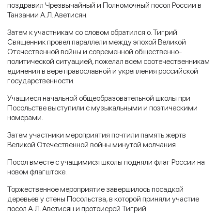
поздравил Чрезвычайный и Полномочный посол России в
Танзании А.Л. Аветисян.
Затем к участникам со словом обратился о. Тигрий.
Священник провел параллели между эпохой Великой
Отечественной войны и современной общественно-
политической ситуацией, пожелал всем соотечественникам
единения в вере православной и укрепления российской
государственности.
Учащиеся начальной общеобразовательной школы при
Посольстве выступили с музыкальными и поэтическими
номерами.
Затем участники мероприятия почтили память жертв
Великой Отечественной войны минутой молчания.
Посол вместе с учащимися школы подняли флаг России на
новом флагштоке.
Торжественное мероприятие завершилось посадкой
деревьев у стены Посольства, в которой приняли участие
посол А.Л. Аветисян и протоиерей Тигрий.