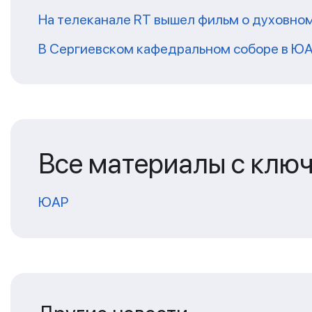
На телеканале RT вышел фильм о духовно
В Сергиевском кафедральном соборе в ЮА
Все материалы с клю
ЮАР