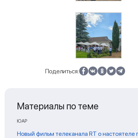
Поделиться:
Материалы по теме
ЮАР
Новый фильм телеканала RT о настоятеле 