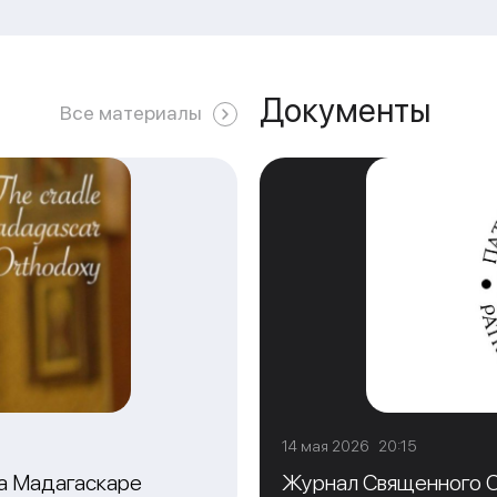
Документы
Все материалы
14 мая 2026 20:15
на Мадагаскаре
Журнал Священного С