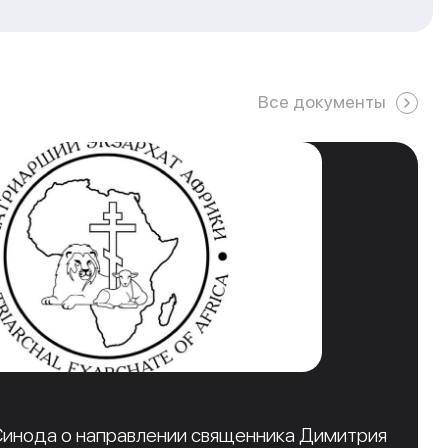
Все документы
инода о направлении священника Димитрия