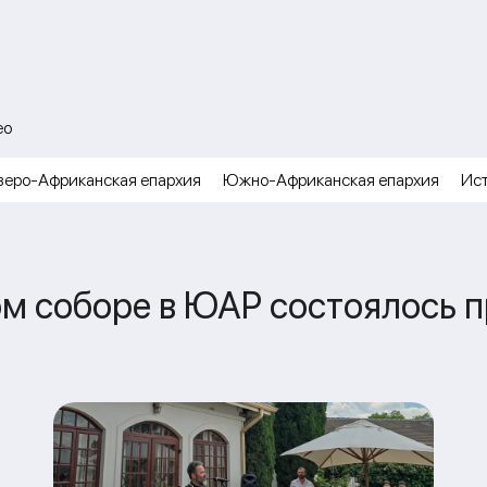
ео
веро-Африканская епархия
Южно-Африканская епархия
Ис
м соборе в ЮАР состоялось 