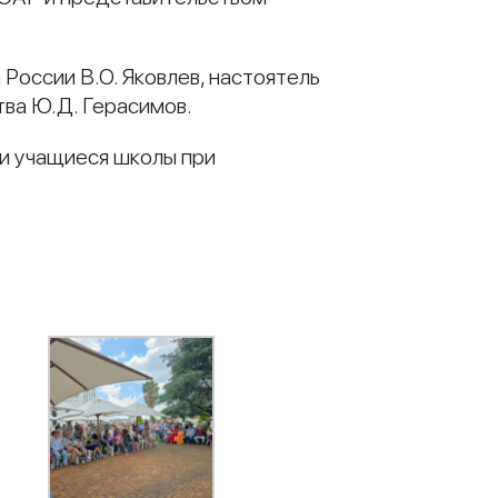
России В.О. Яковлев, настоятель
ва Ю.Д. Герасимов.
 и учащиеся школы при