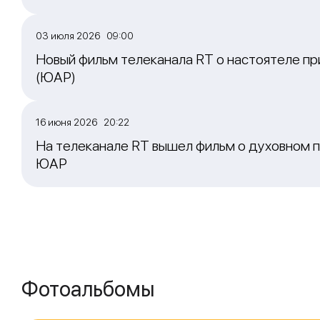
03 июля 2026 09:00
Новый фильм телеканала RT о настоятеле пр
(ЮАР)
16 июня 2026 20:22
На телеканале RT вышел фильм о духовном п
ЮАР
Фотоальбомы