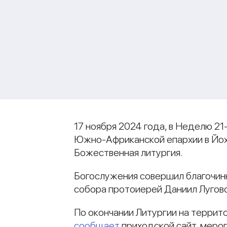
17 ноября 2024 года, в Неделю 2
Южно-Африканской епархии в Йох
Божественная литургия.
Богослужения совершил благочин
собора протоиерей Даниил Лугов
По окончании Литургии на террит
сообщает
приходской сайт, меро