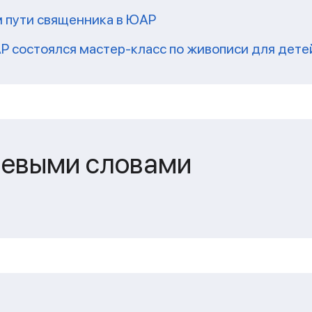
м пути священника в ЮАР
Р состоялся мастер-класс по живописи для дете
чевыми словами