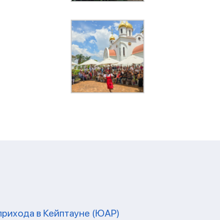
прихода в Кейптауне (ЮАР)