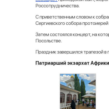
Россотрудничества.
С приветственным словом к собра
Сергиевского собора протоиерей 
Затем состоялся концерт, на кот
Посольстве.
Праздник завершился трапезой в 
Патриарший экзархат Африк