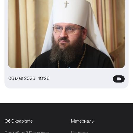
06 мая 2026 18:26
Об Экзархате
Материалы
Cвятейший Патриарх
Новости