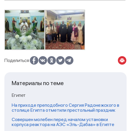
Поделиться:
Материалы по теме
Египет
На приходе преподобного Сергия Радонежского в
столице Египта отметили престольный праздник
Совершен молебен перед началом установки
корпуса реактора на АЭС «Эль-Дабаа» в Египте