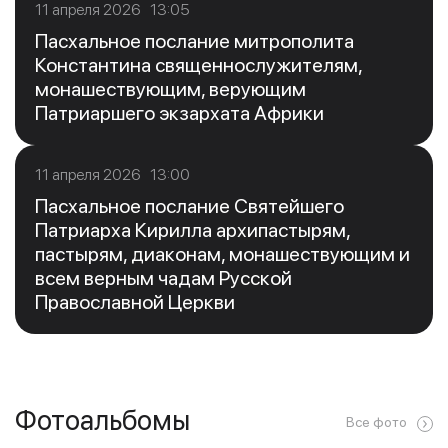
11 апреля 2026 13:05
Пасхальное послание митрополита
Константина священнослужителям,
монашествующим, верующим
Патриаршего экзархата Африки
11 апреля 2026 13:00
Пасхальное послание Святейшего
Патриарха Кирилла архипастырям,
пастырям, диаконам, монашествующим и
всем верным чадам Русской
Православной Церкви
Фотоальбомы
Все фото