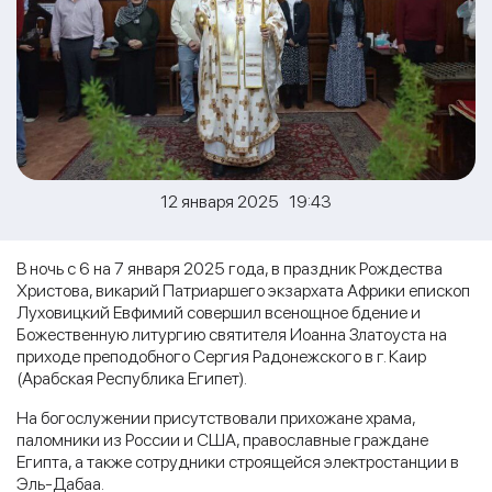
12 января 2025 19:43
В ночь с 6 на 7 января 2025 года, в праздник Рождества
Христова, викарий Патриаршего экзархата Африки епископ
Луховицкий Евфимий совершил всенощное бдение и
Божественную литургию святителя Иоанна Златоуста на
приходе преподобного Сергия Радонежского в г. Каир
(Арабская Республика Египет).
На богослужении присутствовали прихожане храма,
паломники из России и США, православные граждане
Египта, а также сотрудники строящейся электростанции в
Эль-Дабаа.