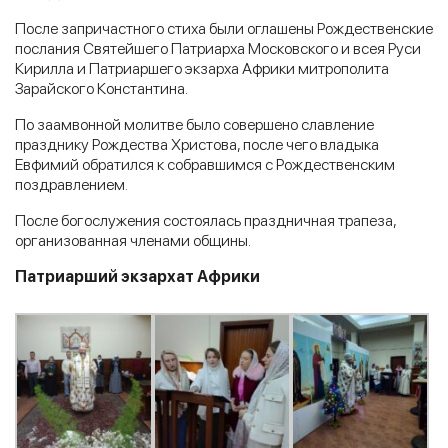
После запричастного стиха были оглашены Рождественские
послания Святейшего Патриарха Московского и всея Руси
Кирилла и Патриаршего экзарха Африки митрополита
Зарайского Константина.
По заамвонной молитве было совершено славление
празднику Рождества Христова, после чего владыка
Евфимий обратился к собравшимся с Рождественским
поздравлением.
После богослужения состоялась праздничная трапеза,
организованная членами общины.
Патриарший экзархат Африки