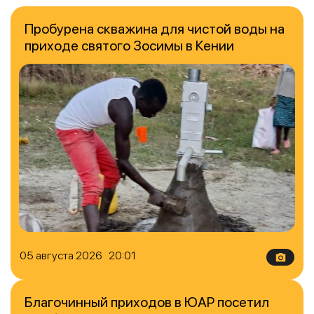
Пробурена скважина для чистой воды на
приходе святого Зосимы в Кении
05 августа 2026 20:01
Благочинный приходов в ЮАР посетил