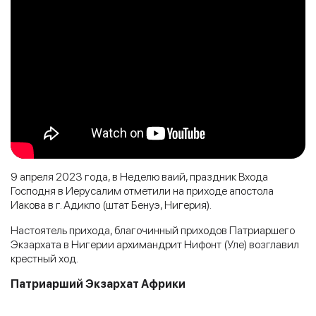
9 апреля 2023 года, в Неделю ваий, праздник Входа
Господня в Иерусалим отметили на приходе апостола
Иакова в г. Адикпо (штат Бенуэ, Нигерия).
Настоятель прихода, благочинный приходов Патриаршего
Экзархата в Нигерии архимандрит Нифонт (Уле) возглавил
крестный ход.
Патриарший Экзархат Африки