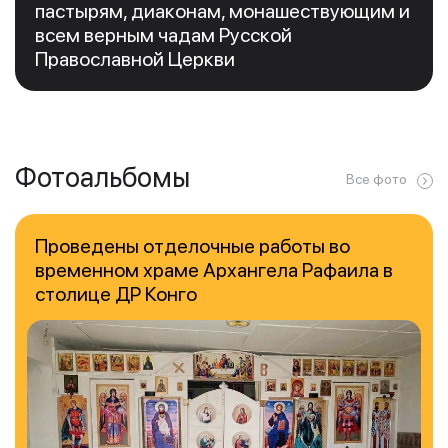
пастырям, диаконам, монашествующим и
всем верным чадам Русской
Православной Церкви
Фотоальбомы
Все фото
Проведены отделочные работы во
временном храме Архангела Рафаила в
столице ДР Конго