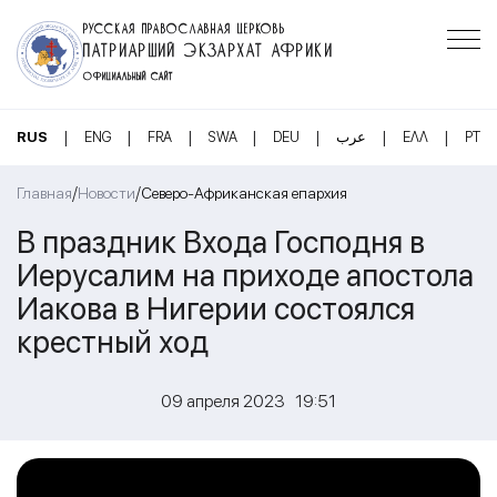
РУССКАЯ ПРАВОСЛАВНАЯ ЦЕРКОВЬ
ПАТРИАРШИЙ ЭКЗАРХАТ АФРИКИ
ОФИЦИАЛЬНЫЙ САЙТ
|
|
|
|
|
|
|
RUS
ENG
FRA
SWA
DEU
عرب
ΕΛΛ
PT
/
/
Главная
Новости
Северо-Африканская епархия
В праздник Входа Господня в
Иерусалим на приходе апостола
Иакова в Нигерии состоялся
крестный ход
09 апреля 2023 19:51