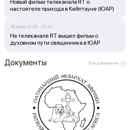
Новый фильм телеканала RT о
настоятеле прихода в Кейптауне (ЮАР)
16 июня 2026 20:22
На телеканале RT вышел фильм о
духовном пути священника в ЮАР
Документы
Все документы