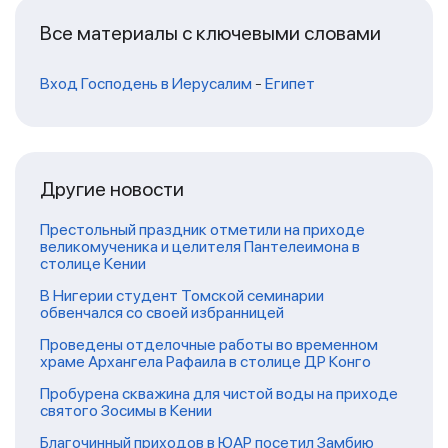
Все материалы с ключевыми словами
Вход Господень в Иерусалим
-
Египет
Другие новости
Престольный праздник отметили на приходе
великомученика и целителя Пантелеимона в
столице Кении
В Нигерии студент Томской семинарии
обвенчался со своей избранницей
Проведены отделочные работы во временном
храме Архангела Рафаила в столице ДР Конго
Пробурена скважина для чистой воды на приходе
святого Зосимы в Кении
Благочинный приходов в ЮАР посетил Замбию