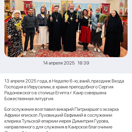
14 апреля 2025 18:39
13 апреля 2025 года, в Неделю 6-ю, ваий, праздник Входа
Господня в Иерусалим, в храме преподобного Сергия
Радонежского в столице Египта г. Каир совершена
Божественная литургия.
Богослужение возглавил викарий Патриаршего экзарха
Африки епископ Луховицкий Евфимий в сослужении
клирика Тульской епархии иерея Димитрия Гурова,
направленного для служения в Каирское благочиние