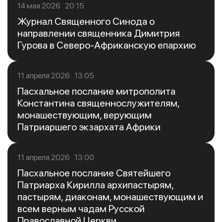
14 мая 2026 20:15
Журнал Священного Синода о
направлении священника Димитрия
Гурова в Северо-Африканскую епархию
11 апреля 2026 13:05
Пасхальное послание митрополита
Константина священнослужителям,
монашествующим, верующим
Патриаршего экзархата Африки
11 апреля 2026 13:00
Пасхальное послание Святейшего
Патриарха Кирилла архипастырям,
пастырям, диаконам, монашествующим и
всем верным чадам Русской
Православной Церкви