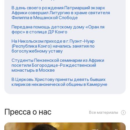
В день своего рождения Патриарший экзарх
Африки совершил Литургию в храме святителя
Филиппа в Мещанской Слободе
Передана помощь детскому дому «Оран ля
форс» в столице ДР Конго
На Никольском приходе в г. Пуэнт-Нуар
(Республика Конго) начались занятия по
богослужебному уставу
Студенты Пензенской семинарии из Африки
посетили Богородице-Рождественский
монастырь в Москве
В Церковь Христову приняты девять бывших
клириков неканонической общины в Камеруне
Пресса о нас
Все материалы