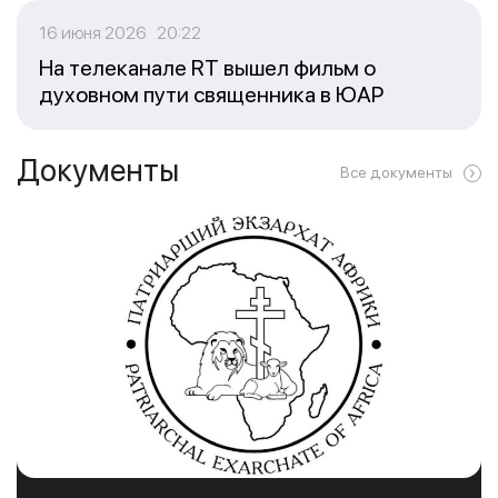
16 июня 2026 20:22
На телеканале RT вышел фильм о
духовном пути священника в ЮАР
Документы
Все документы