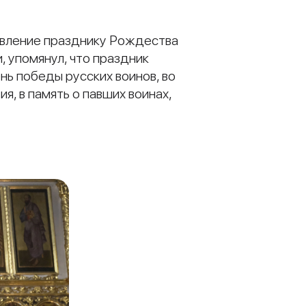
авление празднику Рождества
, упомянул, что праздник
ь победы русских воинов, во
я, в память о павших воинах,