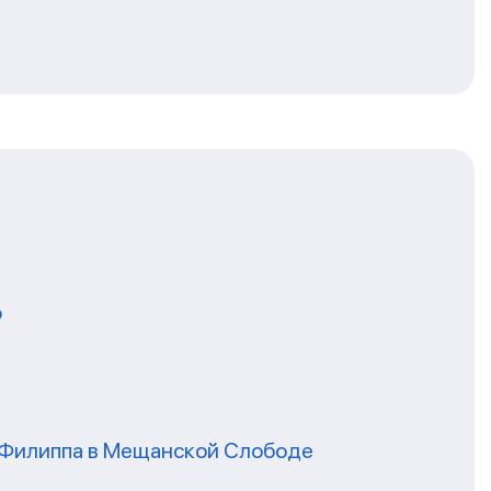
о
я Филиппа в Мещанской Слободе