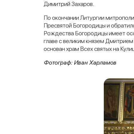
Димитрий Захаров.
По окончании Литургии митропол
Пресвятой Богородицы и обратился
Рождества Богородицы имеет особ
главе с великим князем Дмитрием Д
основан храм Всех святых на Кули
Фотограф: Иван Харламов