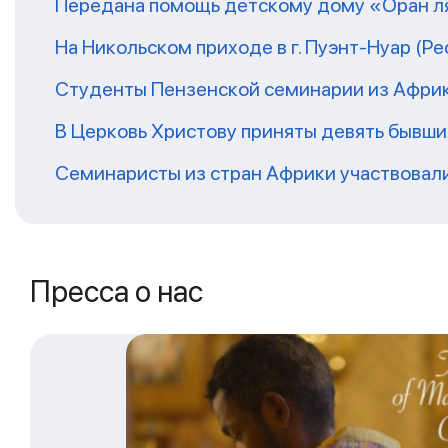
Передана помощь детскому дому «Оран ля
На Никольском приходе в г. Пуэнт-Нуар (Р
Студенты Пензенской семинарии из Афри
В Церковь Христову приняты девять бывш
Семинаристы из стран Африки участвовали
Пресса о нас