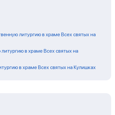
енную литургию в храме Всех святых на
литургию в храме Всех святых на
ургию в храме Всех святых на Кулишках