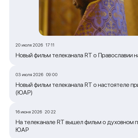
20 июля 2026 17:11
Новый фильм телеканала RT о Православии 
03 июля 2026 09:00
Новый фильм телеканала RT о настоятеле пр
(ЮАР)
16 июня 2026 20:22
На телеканале RT вышел фильм о духовном п
ЮАР