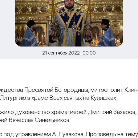
21 сентября 2022 00:00
 Рождества Пресвятой Богородицы, митрополит Кли
итургию в храме Всех святых на Кулишках.
жило духовенство храма: иерей Дмитрий Захаров,
ей Вячеслав Синельников.
р под управлением А. Пузакова. Проповедь на тем