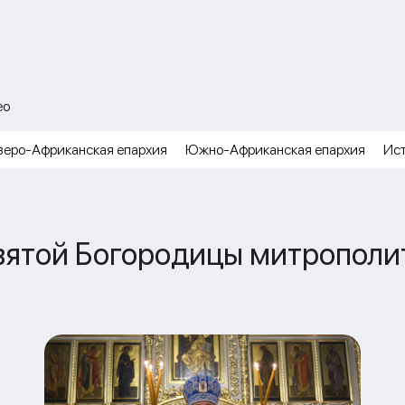
ео
веро-Африканская епархия
Южно-Африканская епархия
Ис
вятой Богородицы митрополи