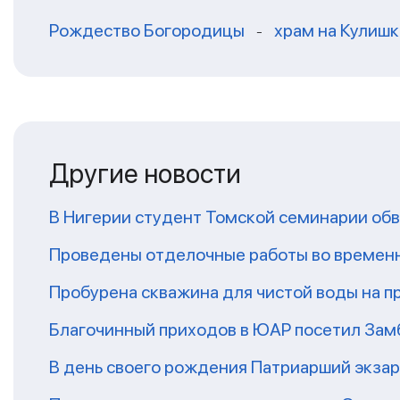
Рождество Богородицы
храм на Кулишк
-
Другие новости
В Нигерии студент Томской семинарии обв
Проведены отделочные работы во временн
Пробурена скважина для чистой воды на п
Благочинный приходов в ЮАР посетил За
В день своего рождения Патриарший экза