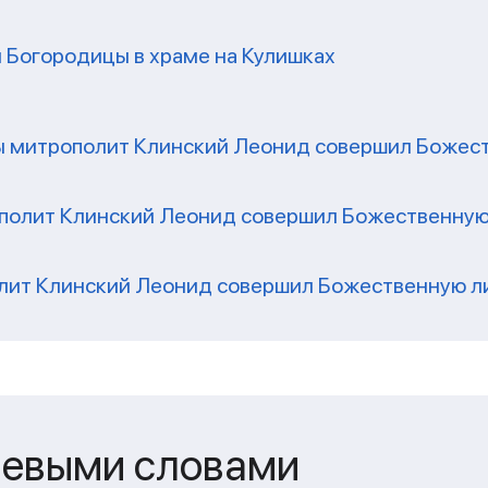
 Богородицы в храме на Кулишках
ы митрополит Клинский Леонид совершил Божеств
полит Клинский Леонид совершил Божественную 
лит Клинский Леонид совершил Божественную лит
чевыми словами