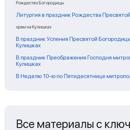
Рождество Богородицы
Литургия в праздник Рождества Пресвятой
храм на Кулишках
В праздник Успения Пресвятой Богородиц
Кулишках
В праздник Преображения Господня митро
Кулишках
В Неделю 10-ю по Пятидесятнице митропо
Все материалы с клю