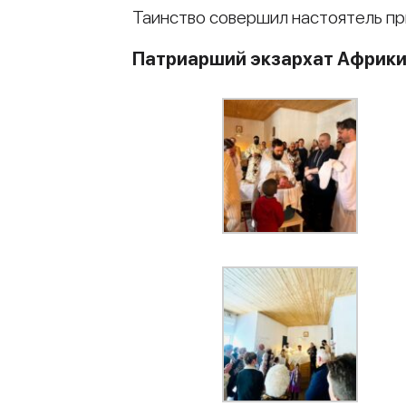
Таинство совершил настоятель п
Патриарший экзархат Африк