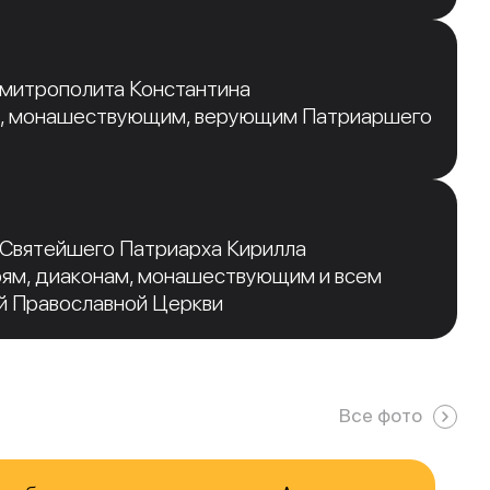
 митрополита Константина
, монашествующим, верующим Патриаршего
 Святейшего Патриарха Кирилла
рям, диаконам, монашествующим и всем
й Православной Церкви
Все фото