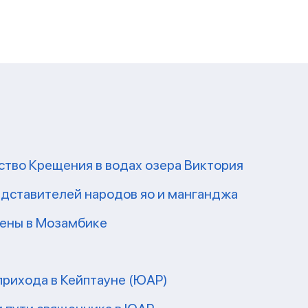
ство Крещения в водах озера Виктория
редставителей народов яо и манганджа
ены в Мозамбике
прихода в Кейптауне (ЮАР)