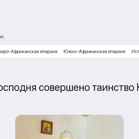
ео
веро-Африканская епархия
Южно-Африканская епархия
Ис
осподня совершено таинство 