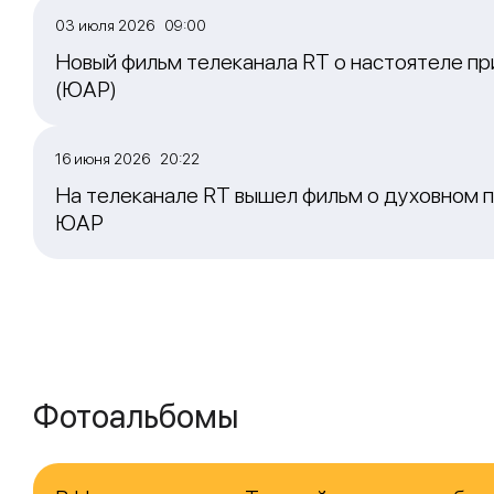
03 июля 2026 09:00
Новый фильм телеканала RT о настоятеле пр
(ЮАР)
16 июня 2026 20:22
На телеканале RT вышел фильм о духовном п
ЮАР
Фотоальбомы