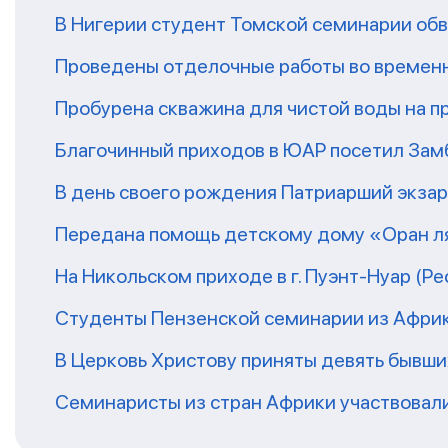
В Нигерии студент Томской семинарии обв
Проведены отделочные работы во временн
Пробурена скважина для чистой воды на п
Благочинный приходов в ЮАР посетил За
В день своего рождения Патриарший экза
Передана помощь детскому дому «Оран ля
На Никольском приходе в г. Пуэнт-Нуар (Р
Студенты Пензенской семинарии из Афри
В Церковь Христову приняты девять бывш
Семинаристы из стран Африки участвовали