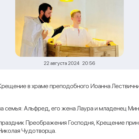
22 августа 2024 20:56
Крещение в храме преподобного Иоанна Лествични
на семья: Альфред, его жена Лаура и младенец Мин
в праздник Преображения Господня, Крещение при
 Николая Чудотворца.