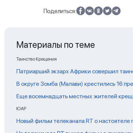
Поделиться:
Материалы по теме
Таинство Крещения
Патриарший экзарх Африки совершил таин
В округе Зомба (Малави) крестились 16 п
Еще восемнадцать местных жителей крещ
ЮАР
Новый фильм телеканала RT о настоятеле 