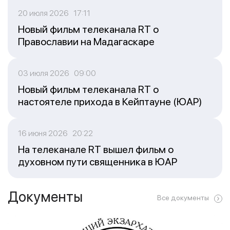
20 июля 2026 17:11
Новый фильм телеканала RT о
Православии на Мадагаскаре
03 июля 2026 09:00
Новый фильм телеканала RT о
настоятеле прихода в Кейптауне (ЮАР)
16 июня 2026 20:22
На телеканале RT вышел фильм о
духовном пути священника в ЮАР
Документы
Все документы