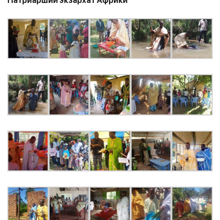
Патриарший экзархат Африки