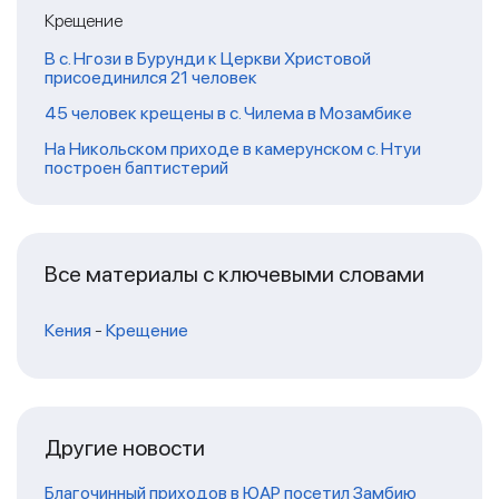
Крещение
В с. Нгози в Бурунди к Церкви Христовой
присоединился 21 человек
45 человек крещены в с. Чилема в Мозамбике
На Никольском приходе в камерунском с. Нтуи
построен баптистерий
Все материалы с ключевыми словами
Кения
-
Крещение
Другие новости
Благочинный приходов в ЮАР посетил Замбию