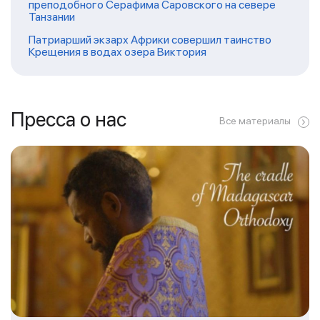
преподобного Серафима Саровского на севере
Танзании
Патриарший экзарх Африки совершил таинство
Крещения в водах озера Виктория
Пресса о нас
Все материалы