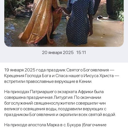
20 января 2025 15:11
19 января 2025 года праздник Святого Богоявления —
Крещения Господа Бога и Спаса нашего Иисуса Христа —
встретили православные верующие в Кении.
На приходах Патриаршего экзархата Африки была
совершена праздничная Литургия. По окончании
богослужений священнослужители совершили чин
великого освящения воды, поздравили верующих с
праздником Богоявления и окропили всех святой водой.
На приходе апостола Марка в с. Букура (благочиние