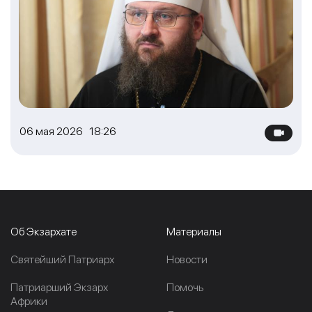
06 мая 2026 18:26
Об Экзархате
Материалы
Cвятейший Патриарх
Новости
Патриарший Экзарх
Помочь
Африки