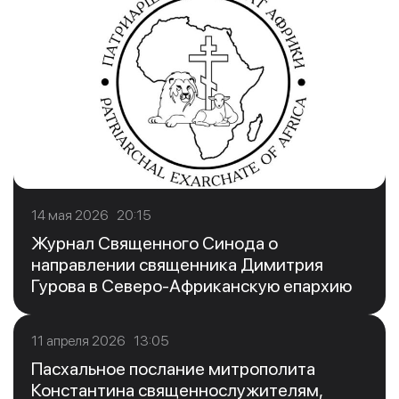
14 мая 2026 20:15
Журнал Священного Синода о
направлении священника Димитрия
Гурова в Северо-Африканскую епархию
11 апреля 2026 13:05
Пасхальное послание митрополита
Константина священнослужителям,