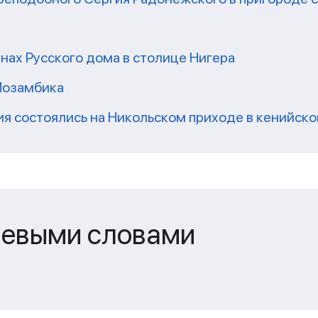
нах Русского дома в столице Нигера
Мозамбика
я состоялись на Никольском приходе в кенийск
чевыми словами