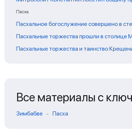
Пасха
Пасхальное богослужение совершено в сте
Пасхальные торжества прошли в столице 
Пасхальные торжества и таинство Крещени
Все материалы с клю
Зимбабве
Пасха
-