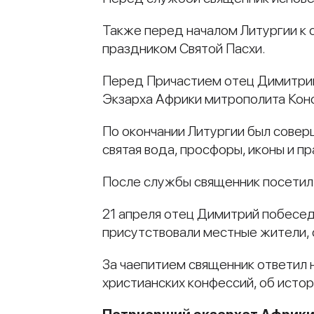
Также перед началом Литургии к 
праздником Святой Пасхи.
Перед Причастием отец Димитрий
Экзарха Африки митрополита Кон
По окончании Литургии был соверш
святая вода, просфоры, иконы и п
После службы священник посетил 
21 апреля отец Димитрий побесе
присутствовали местные жители, с
За чаепитием священник ответил 
христианских конфессий, об истор