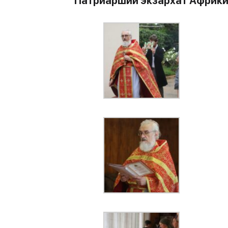
Патриарший экзархат Африк