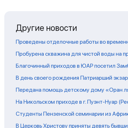
Другие новости
Проведены отделочные работы во временн
Пробурена скважина для чистой воды на п
Благочинный приходов в ЮАР посетил За
В день своего рождения Патриарший экза
Передана помощь детскому дому «Оран ля
На Никольском приходе в г. Пуэнт-Нуар (Р
Студенты Пензенской семинарии из Афри
В Церковь Христову приняты девять бывш