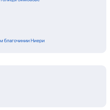
ом благочинии Ниери