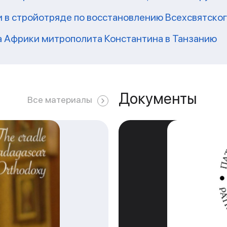
 в стройотряде по восстановлению Всехсвятско
а Африки митрополита Константина в Танзанию
Документы
Все материалы