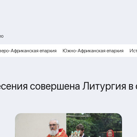
ео
веро-Африканская епархия
Южно-Африканская епархия
Ис
сения совершена Литургия в 