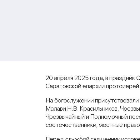
20 апреля 2025 года, в праздник 
Саратовской епархии протоиерей
На богослужении присутствовали 
Малави Н.В. Красильников, Чрезв
Чрезвычайный и Полномочный посо
соотечественники, местные право
Перед службой священник испов