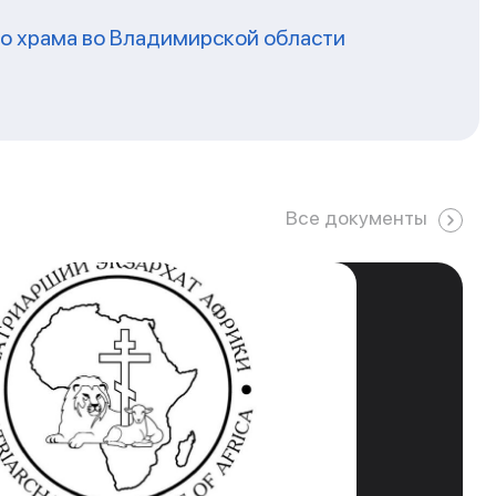
го храма во Владимирской области
Все документы