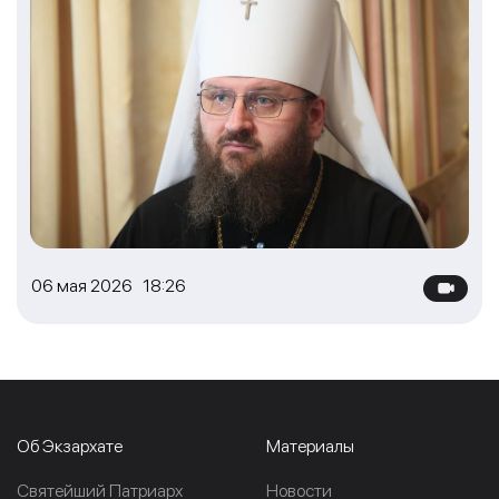
06 мая 2026 18:26
Об Экзархате
Материалы
Cвятейший Патриарх
Новости