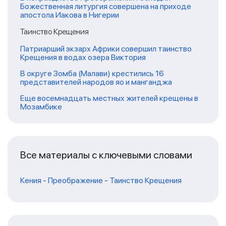
Божественная литургия совершена на приходе
апостола Иакова в Нигерии
Таинство Крещения
Патриарший экзарх Африки совершил таинство
Крещения в водах озера Виктория
В округе Зомба (Малави) крестились 16
представителей народов яо и манганджа
Еще восемнадцать местных жителей крещены в
Мозамбике
Все материалы с ключевыми словами
Кения
-
Преображение
-
Таинство Крещения