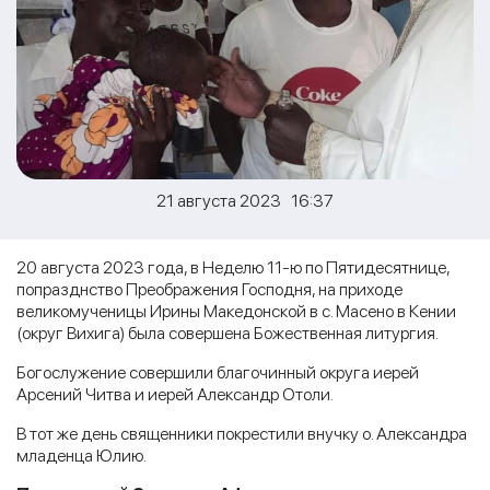
21 августа 2023 16:37
20 августа 2023 года, в Неделю 11-ю по Пятидесятнице,
попразднство Преображения Господня, на приходе
великомученицы Ирины Македонской в с. Масено в Кении
(округ Вихига) была совершена Божественная литургия.
Богослужение совершили благочинный округа иерей
Арсений Читва и иерей Александр Отоли.
В тот же день священники покрестили внучку о. Александра
младенца Юлию.