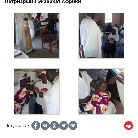
Патриарший Экзархат Африки
Поделиться: