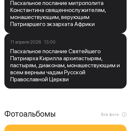
Пасхальное послание митрополита
Константина священнослужителям,
монашествующим, верующим
Патриаршего экзархата Африки
11 апреля 2026 13:00
Пасхальное послание Святейшего
Патриарха Кирилла архипастырям,
пастырям, диаконам, монашествующим и
всем верным чадам Русской
Православной Церкви
Фотоальбомы
Все фото