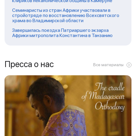
клириков неканонической общины в Камеруне
Семинаристы из стран Африки участвовали в
стройотряде по восстановлению Всехсвятского
храма во Владимирской области
Завершилась поездка Патриаршего экзарха
Африки митрополита Константина в Танзанию
Пресса о нас
Все материалы