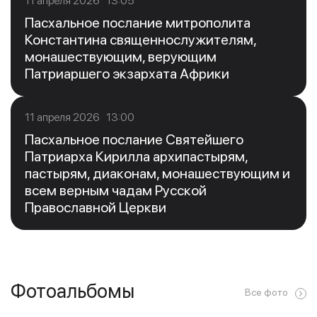
11 апреля 2026 13:05
Пасхальное послание митрополита
Константина священнослужителям,
монашествующим, верующим
Патриаршего экзархата Африки
11 апреля 2026 13:00
Пасхальное послание Святейшего
Патриарха Кирилла архипастырям,
пастырям, диаконам, монашествующим и
всем верным чадам Русской
Православной Церкви
Фотоальбомы
Все фото