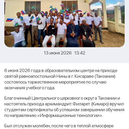
13 июня 2026 13:42
6 июня 2026 года в образовательном центре на приходе
святой равноапостольной Нины в г. Кисараве (Танзания)
состоялось торжественное мероприятие по случаю
окончания учебного года.
Благочинный Центрального церковного округа Танзании и
настоятель прихода архимандрит Филарет (Кимаро) вручил
студентам сертификаты об успешном завершении обучения
по направлению «Информационные технологии».
Был отслужен молебен, после чего в теплой атмосфере