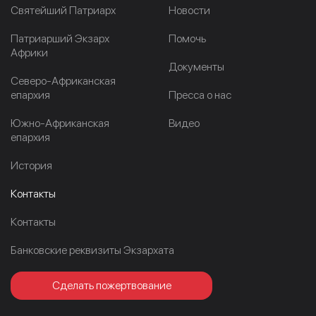
Cвятейший Патриарх
Новости
Патриарший Экзарх
Помочь
Африки
Документы
Северо-Африканская
епархия
Пресса о нас
Южно-Африканская
Видео
епархия
История
Контакты
Контакты
Банковские реквизиты Экзархата
Сделать пожертвование