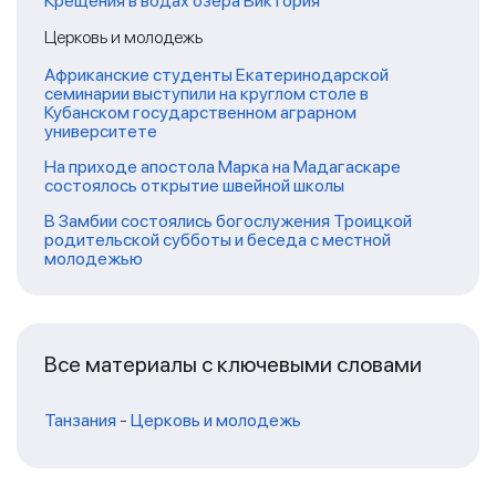
Крещения в водах озера Виктория
Церковь и молодежь
Африканские студенты Екатеринодарской
семинарии выступили на круглом столе в
Кубанском государственном аграрном
университете
На приходе апостола Марка на Мадагаскаре
состоялось открытие швейной школы
В Замбии состоялись богослужения Троицкой
родительской субботы и беседа с местной
молодежью
Все материалы с ключевыми словами
Танзания
-
Церковь и молодежь