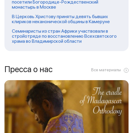
посетили Богородице-Рождественский
монастырь в Москве
В Церковь Христову приняты девять бывших
клириков неканонической общины в Камеруне
Семинаристы из стран Африки участвовали в
стройотряде по восстановлению Всехсвятского
храма во Владимирской области
Пресса о нас
Все материалы