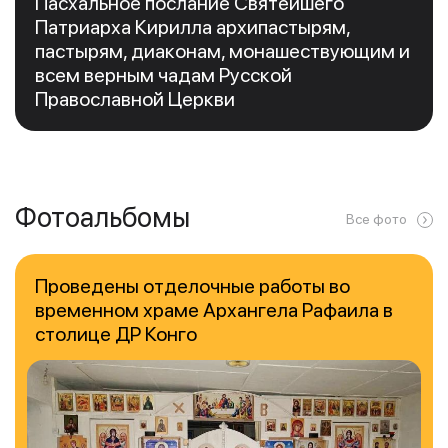
Пасхальное послание Святейшего
Патриарха Кирилла архипастырям,
пастырям, диаконам, монашествующим и
всем верным чадам Русской
Православной Церкви
Фотоальбомы
Все фото
Проведены отделочные работы во
временном храме Архангела Рафаила в
столице ДР Конго