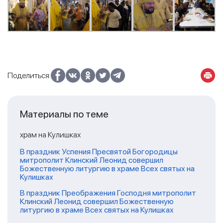
Поделиться:
Материалы по теме
храм на Кулишках
В праздник Успения Пресвятой Богородицы
митрополит Клинский Леонид совершил
Божественную литургию в храме Всех святых на
Кулишках
В праздник Преображения Господня митрополит
Клинский Леонид совершил Божественную
литургию в храме Всех святых на Кулишках