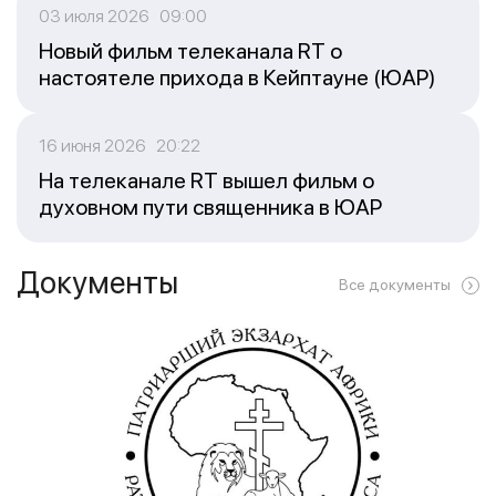
03 июля 2026 09:00
Новый фильм телеканала RT о
настоятеле прихода в Кейптауне (ЮАР)
16 июня 2026 20:22
На телеканале RT вышел фильм о
духовном пути священника в ЮАР
Документы
Все документы