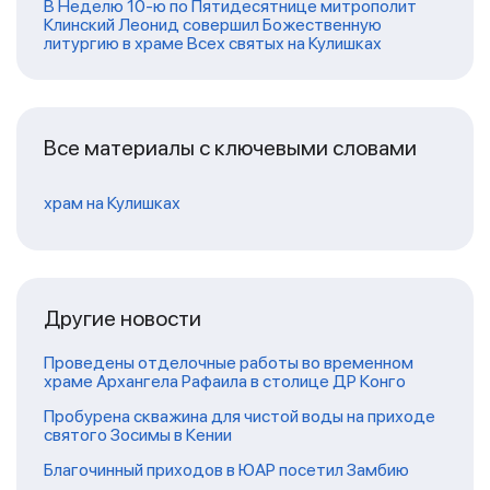
В Неделю 10-ю по Пятидесятнице митрополит
Клинский Леонид совершил Божественную
литургию в храме Всех святых на Кулишках
Все материалы с ключевыми словами
храм на Кулишках
Другие новости
Проведены отделочные работы во временном
храме Архангела Рафаила в столице ДР Конго
Пробурена скважина для чистой воды на приходе
святого Зосимы в Кении
Благочинный приходов в ЮАР посетил Замбию