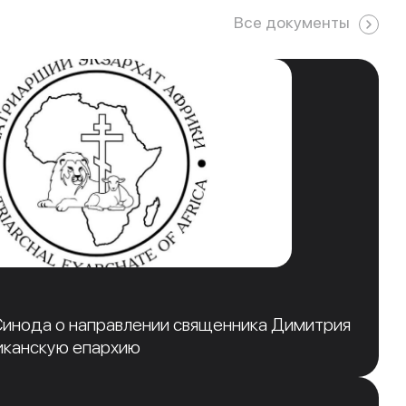
Все документы
инода о направлении священника Димитрия
иканскую епархию