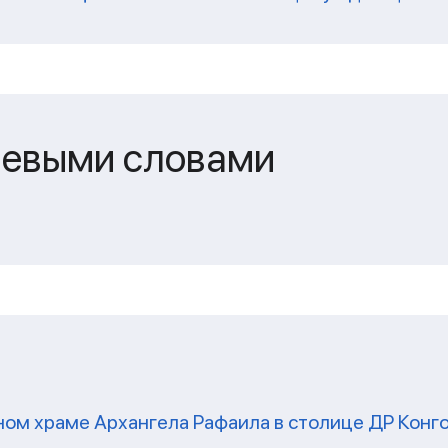
чевыми словами
ом храме Архангела Рафаила в столице ДР Конг