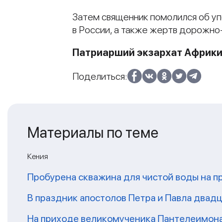
Затем священник помолился об уп
в России, а также жертв дорожно
Патриарший экзархат Африк
Поделиться:
Материалы по теме
Кения
Пробурена скважина для чистой воды на п
В праздник апостолов Петра и Павла двадц
На приходе великомученика Пантелеимон