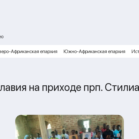
ео
веро-Африканская епархия
Южно-Африканская епархия
Ис
авия на приходе прп. Стилиа