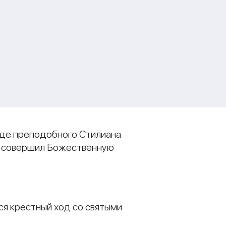
ходе преподобного Стилиана
ли совершил Божественную
ся крестный ход со святыми