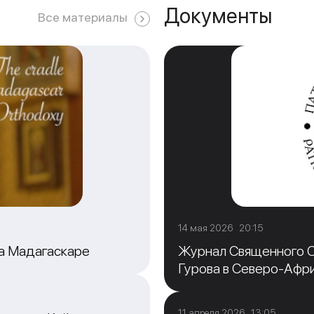
Документы
Все материалы
14 мая 2026 20:15
на Мадагаскаре
Журнал Священного С
Гурова в Северо-Афр
11 апреля 2026 13:05