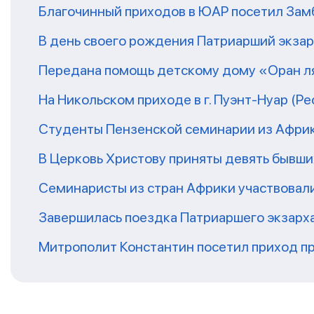
Благочинный приходов в ЮАР посетил За
В день своего рождения Патриарший экза
Передана помощь детскому дому «Оран ля
На Никольском приходе в г. Пуэнт-Нуар (Р
Студенты Пензенской семинарии из Афри
В Церковь Христову приняты девять бывш
Семинаристы из стран Африки участвовали
Завершилась поездка Патриаршего экзарх
Митрополит Константин посетил приход п