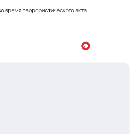
во время террористического акта
я