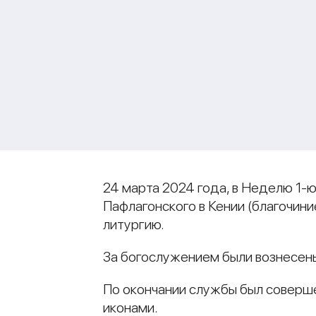
24 марта 2024 года, в Неделю 1-
Пафлагонского в Кении (благочи
литургию.
За богослужением были вознесены
По окончании службы был соверше
иконами.