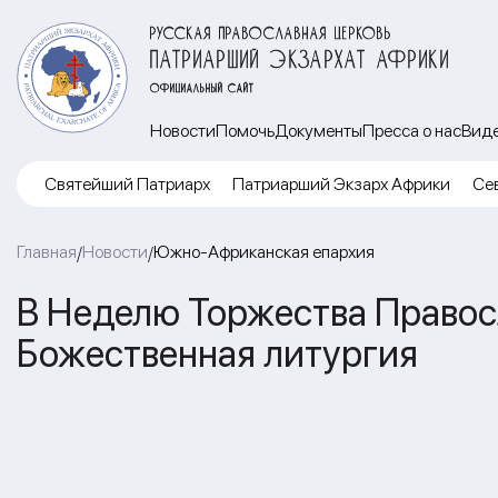
РУССКАЯ ПРАВОСЛАВНАЯ ЦЕРКОВЬ
ПАТРИАРШИЙ ЭКЗАРХАТ АФРИКИ
ОФИЦИАЛЬНЫЙ САЙТ
Новости
Помочь
Документы
Пресса о нас
Вид
Cвятейший Патриарх
Патриарший Экзарх Африки
Се
Главная
Новости
Южно-Африканская епархия
/
/
В Неделю Торжества Правосл
Божественная литургия