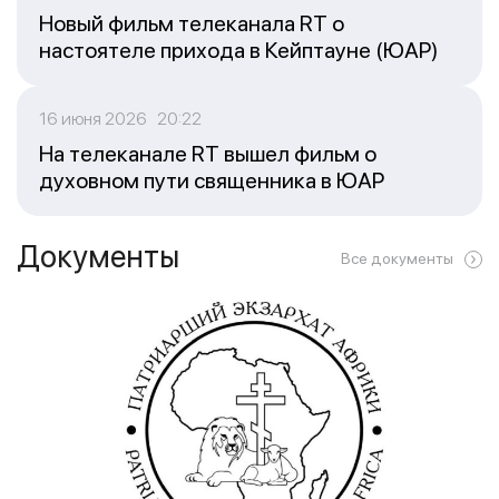
Новый фильм телеканала RT о
настоятеле прихода в Кейптауне (ЮАР)
16 июня 2026 20:22
На телеканале RT вышел фильм о
духовном пути священника в ЮАР
Документы
Все документы