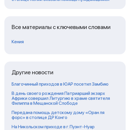
Все материалы с ключевыми словами
Кения
Другие новости
Благочинный приходов в ЮАР посетил Замбию
В день своего рождения Патриарший экзарх
Африки совершил Литургию в храме святителя
Филиппа в Мещанской Слободе
Передана помощь детскому дому «Оран ля
форс» в столице ДР Конго
На Никольском приходе в г. Пуэнт-Нуар