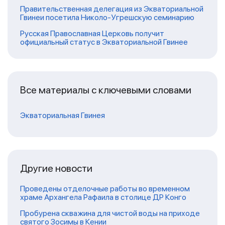
Правительственная делегация из Экваториальной
Гвинеи посетила Николо-Угрешскую семинарию
Русская Православная Церковь получит
официальный статус в Экваториальной Гвинее
Все материалы с ключевыми словами
Экваториальная Гвинея
Другие новости
Проведены отделочные работы во временном
храме Архангела Рафаила в столице ДР Конго
Пробурена скважина для чистой воды на приходе
святого Зосимы в Кении