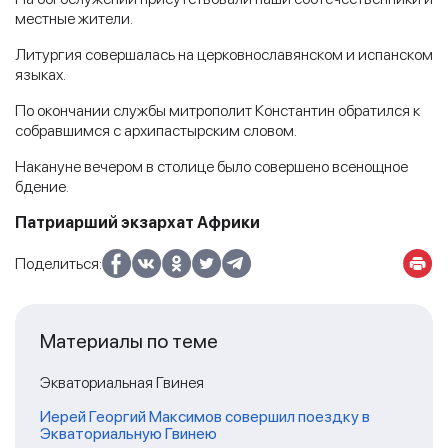
местные жители.
Литургия совершалась на церковнославянском и испанском
языках.
По окончании службы митрополит Константин обратился к
собравшимся с архипастырским словом.
Накануне вечером в столице было совершено всенощное
бдение.
Патриарший экзархат Африки
Поделиться:
Материалы по теме
Экваториальная Гвинея
Иерей Георгий Максимов совершил поездку в
Экваториальную Гвинею