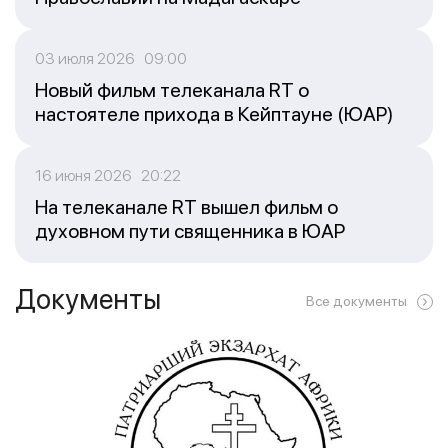
03 июля 2026 09:00
Новый фильм телеканала RT о
настоятеле прихода в Кейптауне (ЮАР)
16 июня 2026 20:22
На телеканале RT вышел фильм о
духовном пути священника в ЮАР
Документы
Все документы