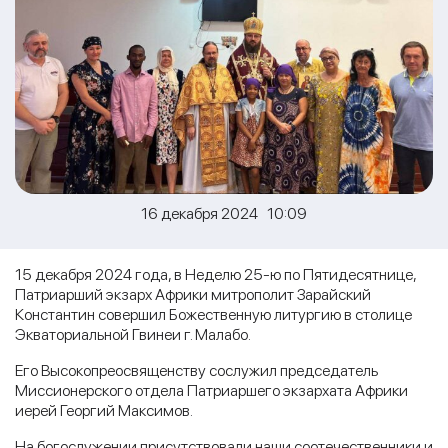
16 декабря 2024 10:09
15 декабря 2024 года, в Неделю 25-ю по Пятидесятнице,
Патриарший экзарх Африки митрополит Зарайский
Константин совершил Божественную литургию в столице
Экваториальной Гвинеи г. Малабо.
Его Высокопреосвященству сослужил председатель
Миссионерского отдела Патриаршего экзархата Африки
иерей Георгий Максимов.
На богослужении присутствовали наши соотечественники и