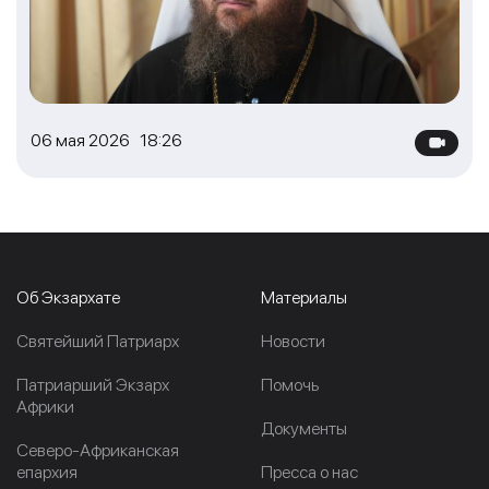
06 мая 2026 18:26
Об Экзархате
Материалы
Cвятейший Патриарх
Новости
Патриарший Экзарх
Помочь
Африки
Документы
Северо-Африканская
епархия
Пресса о нас