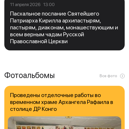
11 апреля 2026 13:00
Пасхальное послание Святейшего
Патриарха Кирилла архипастырям,
пастырям, диаконам, монашествующим и
всем верным чадам Русской
Православной Церкви
Фотоальбомы
Все фото
Проведены отделочные работы во
временном храме Архангела Рафаила в
столице ДР Конго