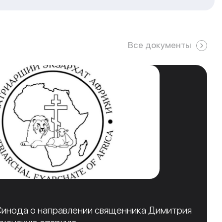
Все документы
инода о направлении священника Димитрия