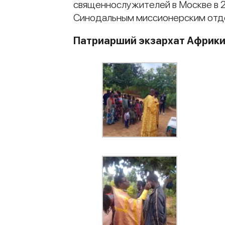
священнослужителей в Москве в 
Синодальным миссионерским отд
Патриарший экзархат Африк