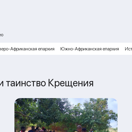
ео
веро-Африканская епархия
Южно-Африканская епархия
Ис
ли таинство Крещения