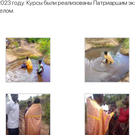
2023 году. Курсы были реализованы Патриаршим э
елом.
и