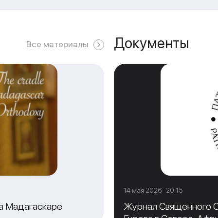
Документы
Все материалы
14 мая 2026 20:15
на Мадагаскаре
Журнал Священного С