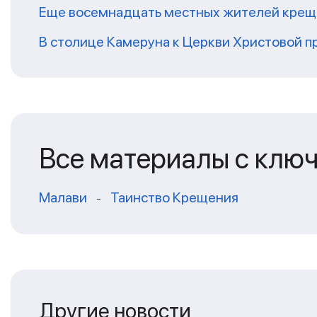
Еще восемнадцать местных жителей крещ
В столице Камеруна к Церкви Христовой 
Все материалы с клю
Малави
Таинство Крещения
-
Другие новости