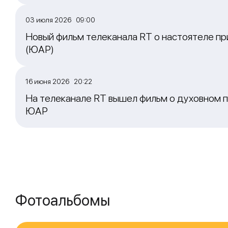
03 июля 2026 09:00
Новый фильм телеканала RT о настоятеле пр
(ЮАР)
16 июня 2026 20:22
На телеканале RT вышел фильм о духовном п
ЮАР
Фотоальбомы