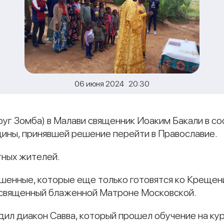
06 июня 2024 20:30
округ Зомба) в Малави священник Иоаким Бакали в 
ины, принявшей решение перейти в Православие.
тных жителей.
ашенные, которые еще только готовятся ко Крещен
освященный блаженной Матроне Московской.
ил диакон Савва, который прошел обучение на ку