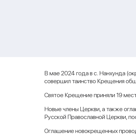
В мае 2024 года в с. Нанхунда (
совершил таинство Крещения общ
Святое Крещение приняли 19 мес
Новые члены Церкви, а также огл
Русской Православной Церкви, п
Оглашение новокрещенных провод