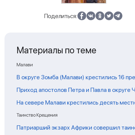
Поделиться:
Материалы по теме
Малави
В округе Зомба (Малави) крестились 16 п
Приход апостолов Петра и Павла в округе
На севере Малави крестились десять мес
Таинство Крещения
Патриарший экзарх Африки совершил таин