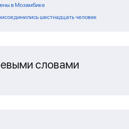
ены в Мозамбике
присоединились шестнадцать человек
чевыми словами