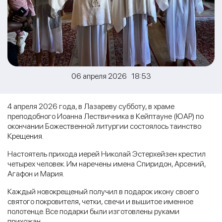
06 апреля 2026 18:53
4 апреля 2026 года, в Лазареву субботу, в храме
преподобного Иоанна Лествичника в Кейптауне (ЮАР) по
окончании Божественной литургии состоялось таинство
Крещения.
Настоятель прихода иерей Николай Эстерхейзен крестил
четырех человек. Им наречены имена Спиридон, Арсений,
Агафон и Мария.
Каждый новокрещеный получил в подарок икону своего
святого покровителя, четки, свечи и вышитое именное
полотенце. Все подарки были изготовлены руками
прихожан.