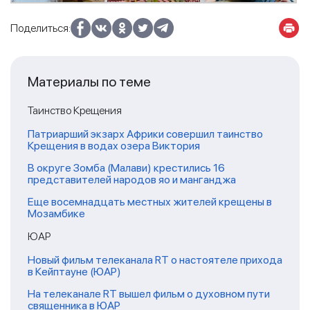
Поделиться:
Материалы по теме
Таинство Крещения
Патриарший экзарх Африки совершил таинство
Крещения в водах озера Виктория
В округе Зомба (Малави) крестились 16
представителей народов яо и манганджа
Еще восемнадцать местных жителей крещены в
Мозамбике
ЮАР
Новый фильм телеканала RT о настоятеле прихода
в Кейптауне (ЮАР)
На телеканале RT вышел фильм о духовном пути
священника в ЮАР