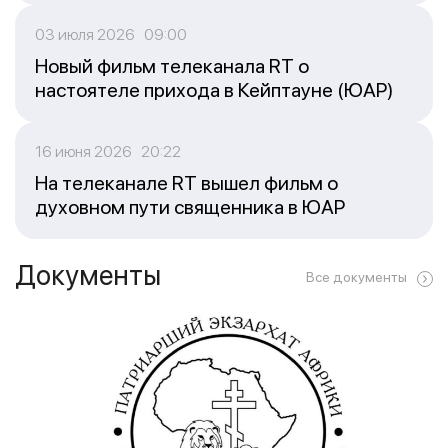
03 июля 2026 09:00
Новый фильм телеканала RT о
настоятеле прихода в Кейптауне (ЮАР)
16 июня 2026 20:22
На телеканале RT вышел фильм о
духовном пути священника в ЮАР
Документы
Все документы