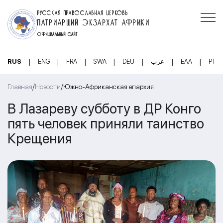
РУССКАЯ ПРАВОСЛАВНАЯ ЦЕРКОВЬ
ПАТРИАРШИЙ ЭКЗАРХАТ АФРИКИ
ОФИЦИАЛЬНЫЙ САЙТ
|
|
|
|
|
|
|
RUS
ENG
FRA
SWA
DEU
عرب
ΕΛΛ
PT
/
/
Главная
Новости
Южно-Африканская епархия
В Лазареву субботу в ДР Конго
пять человек приняли таинство
Крещения