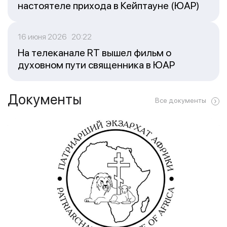
настоятеле прихода в Кейптауне (ЮАР)
16 июня 2026 20:22
На телеканале RT вышел фильм о
духовном пути священника в ЮАР
Документы
Все документы