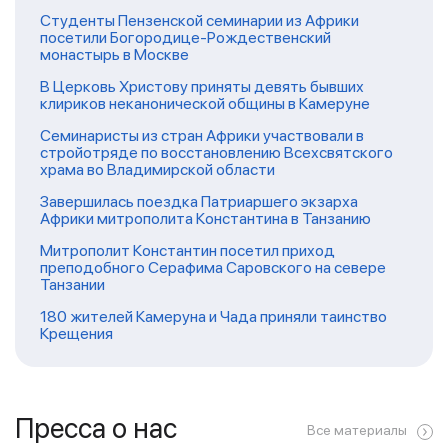
Студенты Пензенской семинарии из Африки
посетили Богородице-Рождественский
монастырь в Москве
В Церковь Христову приняты девять бывших
клириков неканонической общины в Камеруне
Семинаристы из стран Африки участвовали в
стройотряде по восстановлению Всехсвятского
храма во Владимирской области
Завершилась поездка Патриаршего экзарха
Африки митрополита Константина в Танзанию
Митрополит Константин посетил приход
преподобного Серафима Саровского на севере
Танзании
180 жителей Камеруна и Чада приняли таинство
Крещения
Пресса о нас
Все материалы