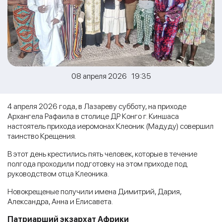
08 апреля 2026 19:35
4 апреля 2026 года, в Лазареву субботу, на приходе
Архангела Рафаила в столице ДР Конго г. Киншаса
настоятель прихода иеромонах Клеоник (Мадуду) совершил
таинство Крещения.
В этот день крестились пять человек, которые в течение
полгода проходили подготовку на этом приходе под
руководством отца Клеоника.
Новокрещеные получили имена Димитрий, Дария,
Александра, Анна и Елисавета.
Патриарший экзархат Африки