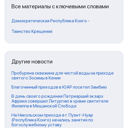
Все материалы с ключевыми словами
Демократическая Республика Конго
-
Таинство Крещения
Другие новости
Пробурена скважина для чистой воды на приходе
святого Зосимы в Кении
Благочинный приходов в ЮАР посетил Замбию
В день своего рождения Патриарший экзарх
Африки совершил Литургию в храме святителя
Филиппа в Мещанской Слободе
На Никольском приходе в г. Пуэнт-Нуар
(Республика Конго) начались занятия по
богослужебному уставу