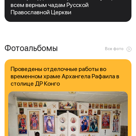
всем верным чадам Русской
Православной Церкви
Фотоальбомы
Все фото
Проведены отделочные работы во
временном храме Архангела Рафаила в
столице ДР Конго