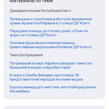
Материалы по теме
Демократическая Республика Конго
Проведены отделочные работы во временном
храме Архангела Рафаила в столице ДР Конго
Передана помощь детскому дому «Оран ля
форс» в столице ДР Конго
Оказана продовольственная помощь
православным верующим в Колвези (ДР Конго)
Таинство Крещения
Патриарший экзарх Африки совершил таинство
Крещения в водах озера Виктория
В округе Зомба (Малави) крестились 16
представителей народов яо и манганджа
Еще восемнадцать местных жителей крещены в
Мозамбике