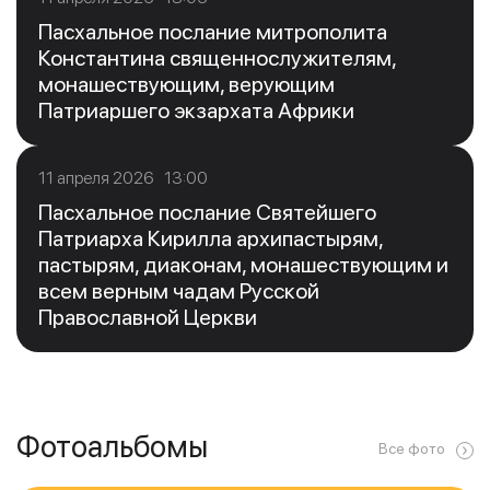
Пасхальное послание митрополита
Константина священнослужителям,
монашествующим, верующим
Патриаршего экзархата Африки
11 апреля 2026 13:00
Пасхальное послание Святейшего
Патриарха Кирилла архипастырям,
пастырям, диаконам, монашествующим и
всем верным чадам Русской
Православной Церкви
Фотоальбомы
Все фото