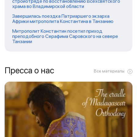
стройотряде по восстановлению Всехсвятского
храма во Владимирской области
Завершилась поездка Патриаршего экзарха
Африки митрополита Константина в Танзанию
Митрополит Константин посетил приход
преподобного Серафима Саровского на севере
Танзании
Пресса о нас
Все материалы