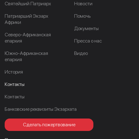
Cвятейший Патриарх
Новости
Патриарший Экзарх
Помочь
Африки
Документы
Северо-Африканская
епархия
Пресса о нас
Южно-Африканская
Видео
епархия
История
Контакты
Контакты
Банковские реквизиты Экзархата
Сделать пожертвование