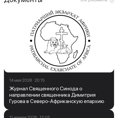
Все документы
14 мая 2026 20:15
Журнал Священного Синода о
направлении священника Димитрия
Гурова в Северо-Африканскую епархию
11 апреля 2026 13:05