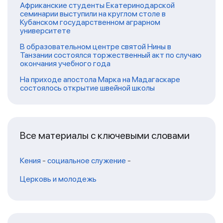
Африканские студенты Екатеринодарской
семинарии выступили на круглом столе в
Кубанском государственном аграрном
университете
В образовательном центре святой Нины в
Танзании состоялся торжественный акт по случаю
окончания учебного года
На приходе апостола Марка на Мадагаскаре
состоялось открытие швейной школы
Все материалы с ключевыми словами
Кения
-
социальное служение
-
Церковь и молодежь