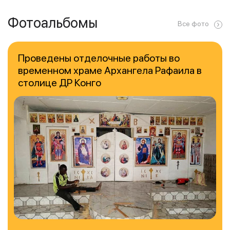
Фотоальбомы
Все фото
Проведены отделочные работы во
временном храме Архангела Рафаила в
столице ДР Конго