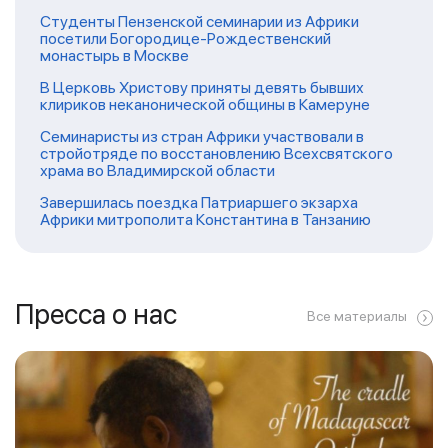
Студенты Пензенской семинарии из Африки
посетили Богородице-Рождественский
монастырь в Москве
В Церковь Христову приняты девять бывших
клириков неканонической общины в Камеруне
Семинаристы из стран Африки участвовали в
стройотряде по восстановлению Всехсвятского
храма во Владимирской области
Завершилась поездка Патриаршего экзарха
Африки митрополита Константина в Танзанию
Пресса о нас
Все материалы