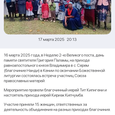
17 марта 2025 20:13
16 марта 2025 года, в Неделю 2-ю Великого поста, день
памяти святителя Григория Паламы, на приходе
равноапостольного князя Владимира в с. Серем
(благочиние Нанди) в Кении по окончании Божественной
литургии состоялась встреча участниц Союза
православных матерей.
Мероприятие провели благочинный иерей Тит Кипнгени и
настоятель прихода иерей Кириак Кипчумба.
Участие приняли 15 женщин, ответственных за
деятельность объединения на разных приходах благочиния.