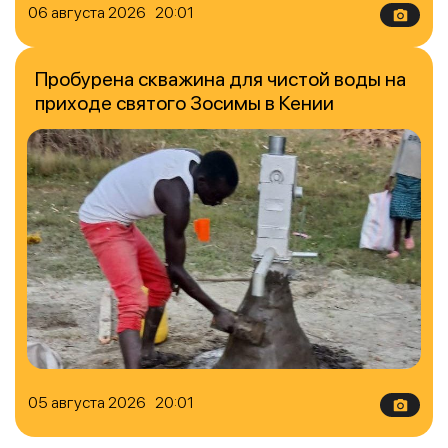
06 августа 2026 20:01
Пробурена скважина для чистой воды на
приходе святого Зосимы в Кении
05 августа 2026 20:01