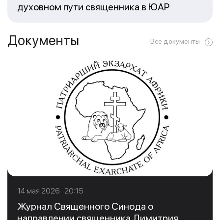
духовном пути священника в ЮАР
Документы
Все документы
14 мая 2026 20:15
Журнал Священного Синода о
направлении священника Димитрия