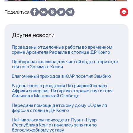
Поделиться:
Другие новости
Проведены отделочные работы во временном
храме Архангела Рафаила в столице ДР Конго
Пробурена скважина для чистой воды на приходе
святого Зосимы в Кении
Благочинный приходов в ЮАР посетил Замбию
В день своего рождения Патриарший экзарх
Африки совершил Литургию в храме святителя
Филиппа в Мещанской Слободе
Передана помощь детскому дому «Оран ля
форс» в столице ДР Конго
На Никольском приходе в г. Пуэнт-Нуар
(Республика Конго) начались занятия по
богослужебному уставу