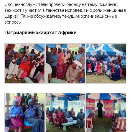
Священнослужители провели беседу на тему покаяния,
важности участия в таинстве исповеди и о роли женщины в
Церкви. Также обсуждались текущие организационные
вопросы.
Патриарший экзархат Африки