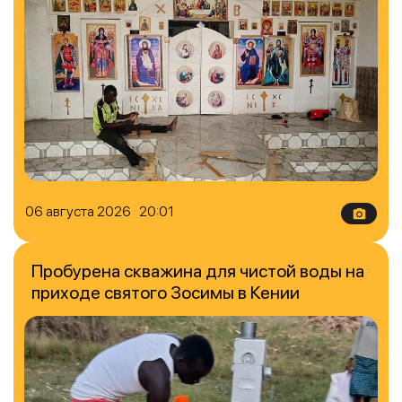
06 августа 2026 20:01
Пробурена скважина для чистой воды на
приходе святого Зосимы в Кении