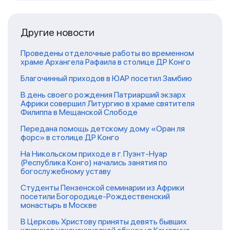
Другие новости
Проведены отделочные работы во временном
храме Архангела Рафаила в столице ДР Конго
Благочинный приходов в ЮАР посетил Замбию
В день своего рождения Патриарший экзарх
Африки совершил Литургию в храме святителя
Филиппа в Мещанской Слободе
Передана помощь детскому дому «Оран ля
форс» в столице ДР Конго
На Никольском приходе в г. Пуэнт-Нуар
(Республика Конго) начались занятия по
богослужебному уставу
Студенты Пензенской семинарии из Африки
посетили Богородице-Рождественский
монастырь в Москве
В Церковь Христову приняты девять бывших