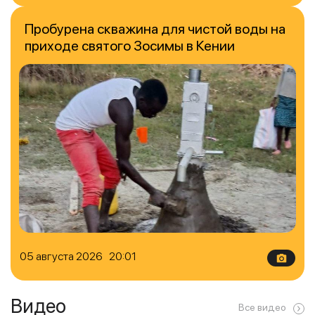
Пробурена скважина для чистой воды на
приходе святого Зосимы в Кении
05 августа 2026 20:01
Видео
Все видео