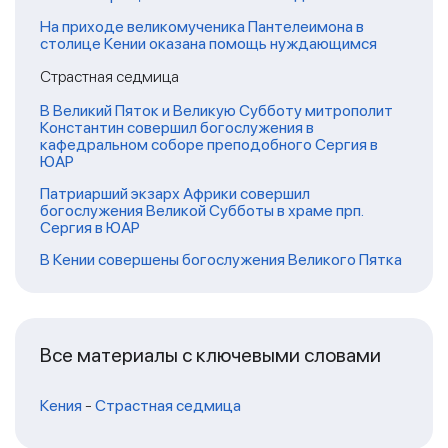
На приходе великомученика Пантелеимона в
столице Кении оказана помощь нуждающимся
Страстная седмица
В Великий Пяток и Великую Субботу митрополит
Константин совершил богослужения в
кафедральном соборе преподобного Сергия в
ЮАР
Патриарший экзарх Африки совершил
богослужения Великой Субботы в храме прп.
Сергия в ЮАР
В Кении совершены богослужения Великого Пятка
Все материалы с ключевыми словами
Кения
-
Страстная седмица