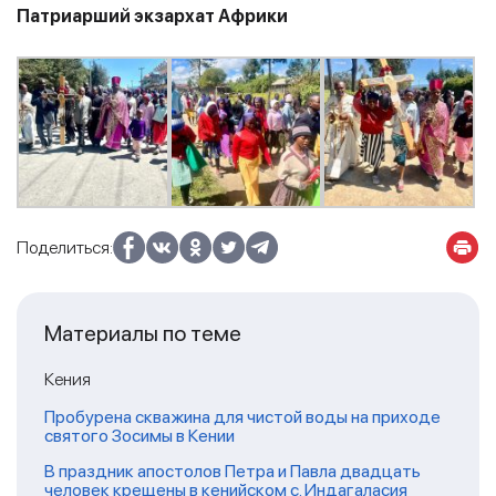
Патриарший экзархат Африки
Поделиться:
Материалы по теме
Кения
Пробурена скважина для чистой воды на приходе
святого Зосимы в Кении
В праздник апостолов Петра и Павла двадцать
человек крещены в кенийском с. Индагаласия