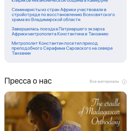
клириков неканонической общины в Камеруне
Семинаристы из стран Африки участвовали в
стройотряде по восстановлению Всехсвятского
храма во Владимирской области
Завершилась поездка Патриаршего экзарха
Африки митрополита Константина в Танзанию
Митрополит Константин посетил приход
преподобного Серафима Саровского на севере
Танзании
Пресса о нас
Все материалы