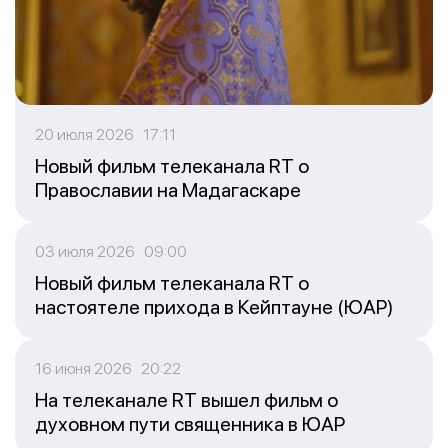
20 июля 2026 17:11
Новый фильм телеканала RT о
Православии на Мадагаскаре
03 июля 2026 09:00
Новый фильм телеканала RT о
настоятеле прихода в Кейптауне (ЮАР)
16 июня 2026 20:22
На телеканале RT вышел фильм о
духовном пути священника в ЮАР