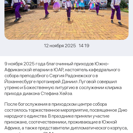
12 ноября 2025 14:19
9 ноября 2025 года благочинный приходов Южно-
Африканской епархии в ЮАР, настоятель кафедрального
собора преподобного Сергия Радонежского в
Йоханнесбурге протоиерей Даниил Луговой совершил
утреню и Божественную литургию в сослужении клирика
прихода диакона Стефана Хейза.
После богослужения в приходском центре собора
состоялось торжественное мероприятие, посвященное Дню
народного единства. В празднике приняли участие
прихожане, соотечественники, проживающие в Южной
Африке, а также представители дипломатического корпуса,