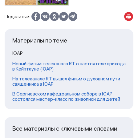
Поделиться:
Материалы по теме
ЮАР
Новый фильм телеканала RT о настоятеле прихода
в Кейптауне (ЮАР)
На телеканале RT вышел фильм о духовном пути
священника в ЮАР
В Сергиевском кафедральном соборе в ЮАР
состоялся мастер-класс по живописи для детей
Все материалы с ключевыми словами