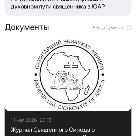
духовном пути священника в ЮАР
Документы
Все документы
14 мая 2026 20:15
Журнал Священного Синода о