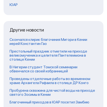
ЮАР
Другие новости
Скончался клирик благочиния Мигори в Кении
иерей Константин Гао
Престольный праздник отметили на приходе
великомученика и целителя Пантелеимона в
столице Кении
В Нигерии студент Томской семинарии
обвенчался со своей избранницей
Проведены отделочные работы во временном
храме Архангела Рафаила в столице ДР Конго
Пробурена скважина для чистой воды на приходе
святого Зосимы в Кении
Благочинный приходов в ЮАР посетил Замбию