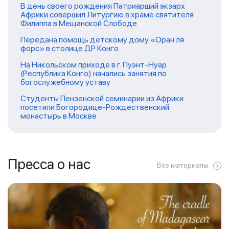
В день своего рождения Патриарший экзарх
Африки совершил Литургию в храме святителя
Филиппа в Мещанской Слободе
Передана помощь детскому дому «Оран ля
форс» в столице ДР Конго
На Никольском приходе в г. Пуэнт-Нуар
(Республика Конго) начались занятия по
богослужебному уставу
Студенты Пензенской семинарии из Африки
посетили Богородице-Рождественский
монастырь в Москве
Пресса о нас
Все материалы