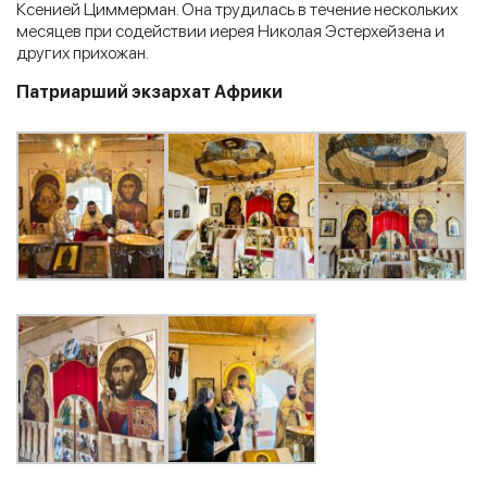
Ксенией Циммерман. Она трудилась в течение нескольких
месяцев при содействии иерея Николая Эстерхейзена и
других прихожан.
Патриарший экзархат Африки