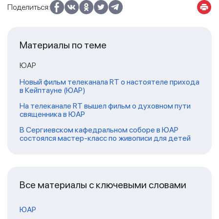
Поделиться:
Материалы по теме
ЮАР
Новый фильм телеканала RT о настоятеле прихода
в Кейптауне (ЮАР)
На телеканале RT вышел фильм о духовном пути
священника в ЮАР
В Сергиевском кафедральном соборе в ЮАР
состоялся мастер-класс по живописи для детей
Все материалы с ключевыми словами
ЮАР