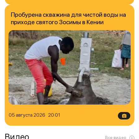
Пробурена скважина для чистой воды на
приходе святого Зосимы в Кении
05 августа 2026 20:01
Видео
Все видео