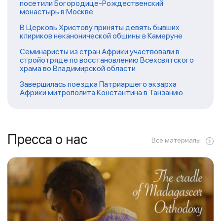
посетили Богородице-Рождественский
монастырь в Москве
В Церковь Христову приняты девять бывших
клириков неканонической общины в Камеруне
Семинаристы из стран Африки участвовали в
стройотряде по восстановлению Всехсвятского
храма во Владимирской области
Завершилась поездка Патриаршего экзарха
Африки митрополита Константина в Танзанию
Пресса о нас
Все материалы