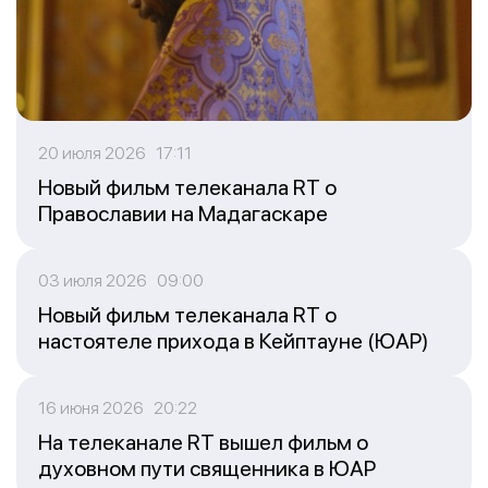
20 июля 2026 17:11
Новый фильм телеканала RT о
Православии на Мадагаскаре
03 июля 2026 09:00
Новый фильм телеканала RT о
настоятеле прихода в Кейптауне (ЮАР)
16 июня 2026 20:22
На телеканале RT вышел фильм о
духовном пути священника в ЮАР