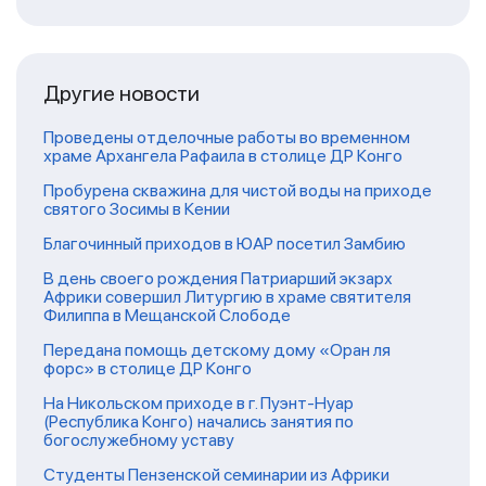
Другие новости
Проведены отделочные работы во временном
храме Архангела Рафаила в столице ДР Конго
Пробурена скважина для чистой воды на приходе
святого Зосимы в Кении
Благочинный приходов в ЮАР посетил Замбию
В день своего рождения Патриарший экзарх
Африки совершил Литургию в храме святителя
Филиппа в Мещанской Слободе
Передана помощь детскому дому «Оран ля
форс» в столице ДР Конго
На Никольском приходе в г. Пуэнт-Нуар
(Республика Конго) начались занятия по
богослужебному уставу
Студенты Пензенской семинарии из Африки