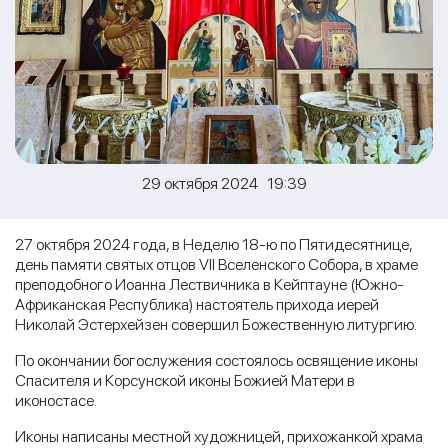
29 октября 2024 19:39
27 октября 2024 года, в Неделю 18-ю по Пятидесятнице,
день памяти святых отцов VII Вселенского Собора, в храме
преподобного Иоанна Лествичника в Кейптауне (Южно-
Африканская Республика) настоятель прихода иерей
Николай Эстерхейзен совершил Божественную литургию.
По окончании богослужения состоялось освящение иконы
Спасителя и Корсунской иконы Божией Матери в
иконостасе.
Иконы написаны местной художницей, прихожанкой храма