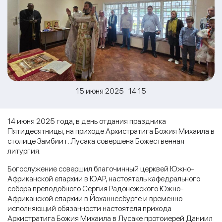
15 июня 2025 14:15
14 июня 2025 года, в день отдания праздника
Пятидесятницы, на приходе Архистратига Божия Михаила в
столице Замбии г. Лусака совершена Божественная
литургия.
Богослужение совершил благочинный церквей Южно-
Африканской епархии в ЮАР, настоятель кафедрального
собора преподобного Сергия Радонежского Южно-
Африканской епархии в Йоханнесбурге и временно
исполняющий обязанности настоятеля прихода
Архистратига Божия Михаила в Лусаке протоиерей Даниил