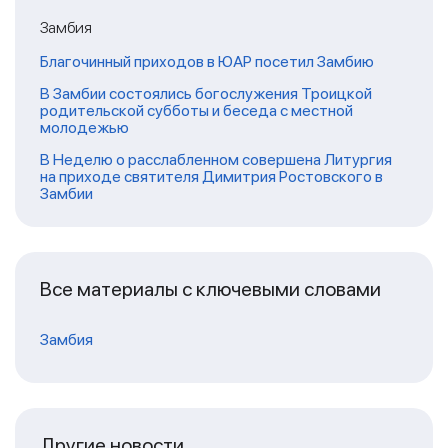
Замбия
Благочинный приходов в ЮАР посетил Замбию
В Замбии состоялись богослужения Троицкой
родительской субботы и беседа с местной
молодежью
В Неделю о расслабленном совершена Литургия
на приходе святителя Димитрия Ростовского в
Замбии
Все материалы с ключевыми словами
Замбия
Другие новости