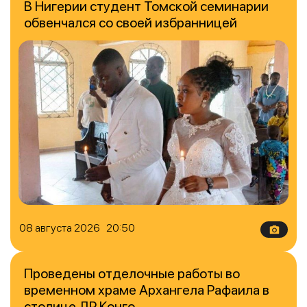
В Нигерии студент Томской семинарии
обвенчался со своей избранницей
08 августа 2026 20:50
Проведены отделочные работы во
временном храме Архангела Рафаила в
столице ДР Конго