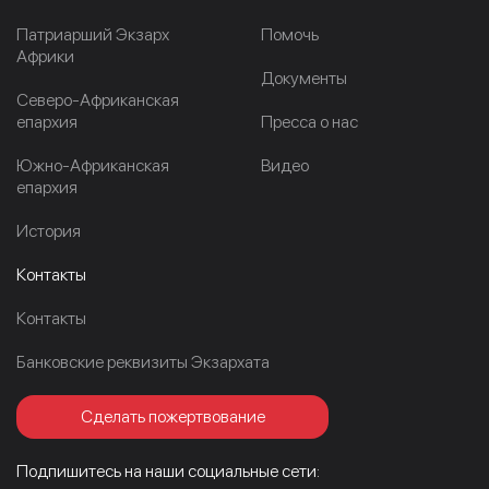
Патриарший Экзарх
Помочь
Африки
Документы
Северо-Африканская
епархия
Пресса о нас
Южно-Африканская
Видео
епархия
История
Контакты
Контакты
Банковские реквизиты Экзархата
Сделать пожертвование
Подпишитесь на наши социальные сети: