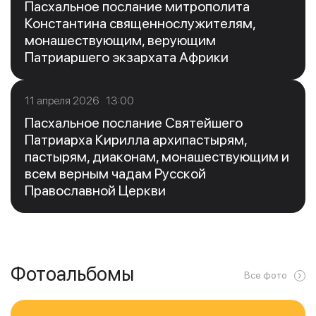
Пасхальное послание митрополита
Константина священнослужителям,
монашествующим, верующим
Патриаршего экзархата Африки
11 апреля 2026 13:00
Пасхальное послание Святейшего
Патриарха Кирилла архипастырям,
пастырям, диаконам, монашествующим и
всем верным чадам Русской
Православной Церкви
Фотоальбомы
Все фото