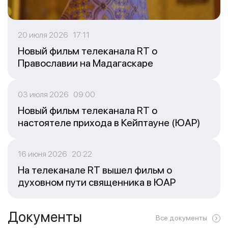
20 июля 2026 17:11
Новый фильм телеканала RT о
Православии на Мадагаскаре
03 июля 2026 09:00
Новый фильм телеканала RT о
настоятеле прихода в Кейптауне (ЮАР)
16 июня 2026 20:22
На телеканале RT вышел фильм о
духовном пути священника в ЮАР
Документы
Все документы