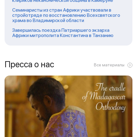
клириков неканонической общины в Камеруне
Семинаристы из стран Африки участвовали в
стройотряде по восстановлению Всехсвятского
храма во Владимирской области
Завершилась поездка Патриаршего экзарха
Африки митрополита Константина в Танзанию
Пресса о нас
Все материалы