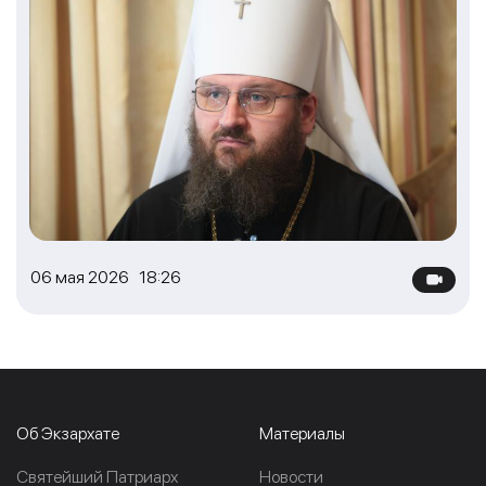
06 мая 2026 18:26
Об Экзархате
Материалы
Cвятейший Патриарх
Новости