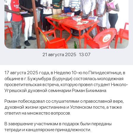
21 августа 2025 13:07
17 августа 2025 года, в Неделю 10-ю по Пятидесятнице, в
общине в г. Бужумбура (Бурунди) состоялась молодежная
просветительская встреча, которую провел студент Николо-
Угрешской духовной семинарии Роман Бихимана.
Роман побеседовал со слушателями о православной вере,
духовной жизни христианина и Успенском посте, а также
ответил на множество вопросов.
В завершение участникам в подарок были переданы
тетради и канцелярские принадлежности.