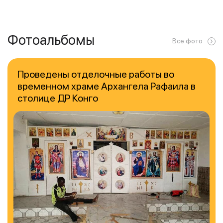
Фотоальбомы
Все фото
Проведены отделочные работы во
временном храме Архангела Рафаила в
столице ДР Конго