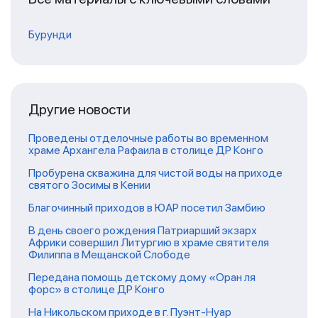
Бурунди
Другие новости
Проведены отделочные работы во временном
храме Архангела Рафаила в столице ДР Конго
Пробурена скважина для чистой воды на приходе
святого Зосимы в Кении
Благочинный приходов в ЮАР посетил Замбию
В день своего рождения Патриарший экзарх
Африки совершил Литургию в храме святителя
Филиппа в Мещанской Слободе
Передана помощь детскому дому «Оран ля
форс» в столице ДР Конго
На Никольском приходе в г. Пуэнт-Нуар