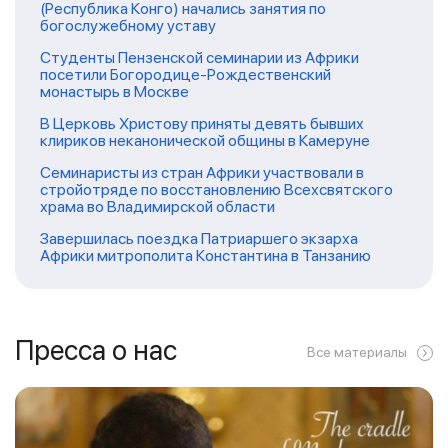
(Республика Конго) начались занятия по
богослужебному уставу
Студенты Пензенской семинарии из Африки
посетили Богородице-Рождественский
монастырь в Москве
В Церковь Христову приняты девять бывших
клириков неканонической общины в Камеруне
Семинаристы из стран Африки участвовали в
стройотряде по восстановлению Всехсвятского
храма во Владимирской области
Завершилась поездка Патриаршего экзарха
Африки митрополита Константина в Танзанию
Пресса о нас
Все материалы