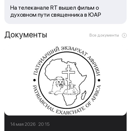
На телеканале RT вышел фильм о
духовном пути священника в ЮАР
Документы
Все документы
14 мая 2026 20:15