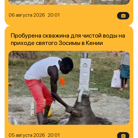
06 августа 2026 20:01
Пробурена скважина для чистой воды на
приходе святого Зосимы в Кении
05 августа 2026 20:01