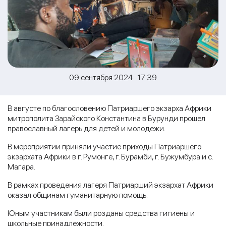
09 сентября 2024 17:39
В августе по благословению Патриаршего экзарха Африки
митрополита Зарайского Константина в Бурунди прошел
православный лагерь для детей и молодежи.
В мероприятии приняли участие приходы Патриаршего
экзархата Африки в г. Румонге, г. Бурамби, г. Бужумбура и с.
Магара.
В рамках проведения лагеря Патриарший экзархат Африки
оказал общинам гуманитарную помощь.
Юным участникам были розданы средства гигиены и
школьные принадлежности.