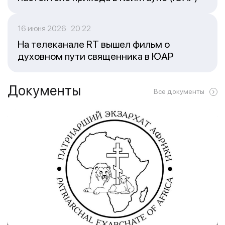
16 июня 2026 20:22
На телеканале RT вышел фильм о
духовном пути священника в ЮАР
Документы
Все документы