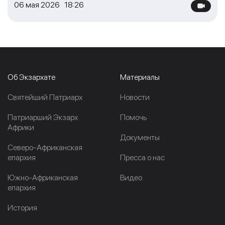
06 мая 2026 18:26
Об Экзархате
Материалы
Cвятейший Патриарх
Новости
Патриарший Экзарх
Помочь
Африки
Документы
Северо-Африканская
епархия
Пресса о нас
Южно-Африканская
Видео
епархия
История