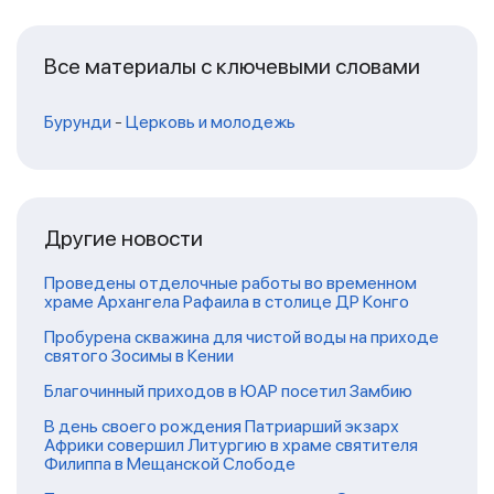
Все материалы с ключевыми словами
Бурунди
-
Церковь и молодежь
Другие новости
Проведены отделочные работы во временном
храме Архангела Рафаила в столице ДР Конго
Пробурена скважина для чистой воды на приходе
святого Зосимы в Кении
Благочинный приходов в ЮАР посетил Замбию
В день своего рождения Патриарший экзарх
Африки совершил Литургию в храме святителя
Филиппа в Мещанской Слободе