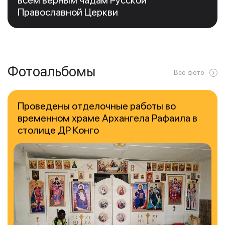
Православной Церкви
Фотоальбомы
Все фото
Проведены отделочные работы во
временном храме Архангела Рафаила в
столице ДР Конго