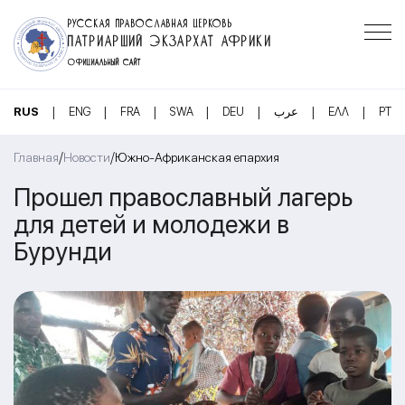
РУССКАЯ ПРАВОСЛАВНАЯ ЦЕРКОВЬ
ПАТРИАРШИЙ ЭКЗАРХАТ АФРИКИ
ОФИЦИАЛЬНЫЙ САЙТ
|
|
|
|
|
|
|
RUS
ENG
FRA
SWA
DEU
عرب
ΕΛΛ
PT
/
/
Главная
Новости
Южно-Африканская епархия
Прошел православный лагерь
для детей и молодежи в
Бурунди