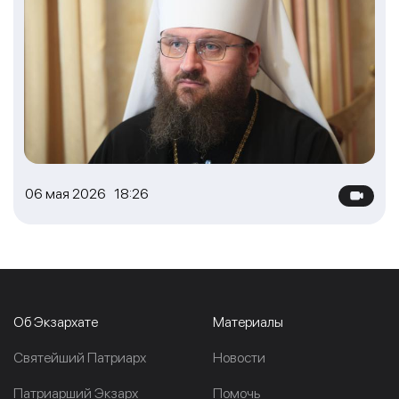
06 мая 2026 18:26
Об Экзархате
Материалы
Cвятейший Патриарх
Новости
Патриарший Экзарх
Помочь