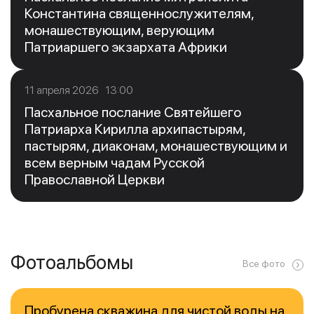
Константина священнослужителям,
монашествующим, верующим
Патриаршего экзархата Африки
11 апреля 2026 13:00
Пасхальное послание Святейшего
Патриарха Кирилла архипастырям,
пастырям, диаконам, монашествующим и
всем верным чадам Русской
Православной Церкви
Фотоальбомы
Все фото
Пробурена скважина для чистой воды на