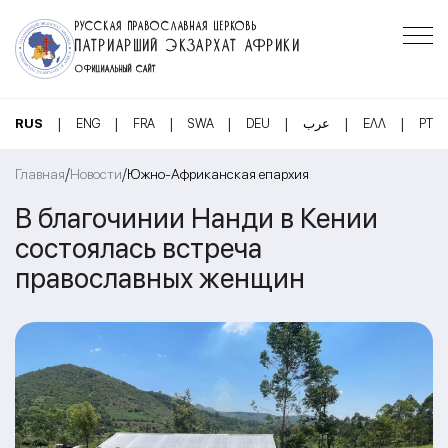
РУССКАЯ ПРАВОСЛАВНАЯ ЦЕРКОВЬ
ПАТРИАРШИЙ ЭКЗАРХАТ АФРИКИ
ОФИЦИАЛЬНЫЙ САЙТ
|
|
|
|
|
|
|
RUS
ENG
FRA
SWA
DEU
عرب
ΕΛΛ
PT
/
/
Главная
Новости
Южно-Африканская епархия
В благочинии Нанди в Кении
состоялась встреча
православных женщин