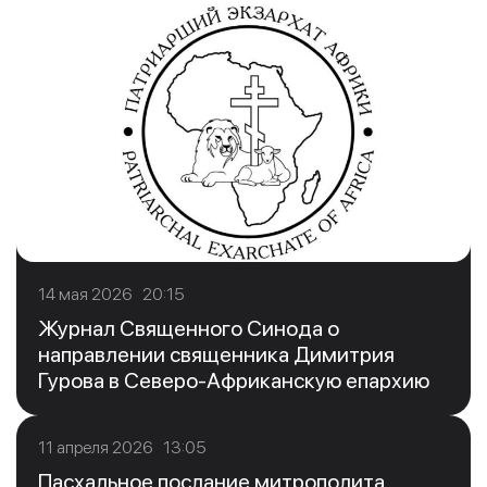
14 мая 2026 20:15
Журнал Священного Синода о
направлении священника Димитрия
Гурова в Северо-Африканскую епархию
11 апреля 2026 13:05
Пасхальное послание митрополита