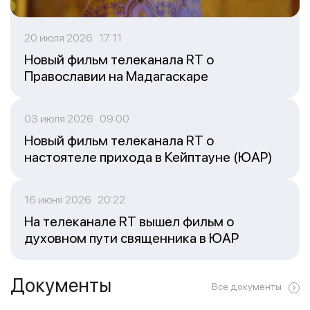
20 июля 2026 17:11
Новый фильм телеканала RT о
Православии на Мадагаскаре
03 июля 2026 09:00
Новый фильм телеканала RT о
настоятеле прихода в Кейптауне (ЮАР)
16 июня 2026 20:22
На телеканале RT вышел фильм о
духовном пути священника в ЮАР
Документы
Все документы