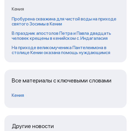
Кения
Пробурена скважина для чистой воды на приходе
святого Зосимы в Кении
В праздник апостолов Петра и Павла двадцать
человек крещены в кенийском с. Индагаласия
На приходе великомученика Пантелеимона в
столице Кении оказана помощь нуждающимся
Все материалы с ключевыми словами
Кения
Другие новости