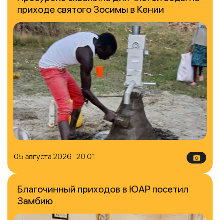
приходе святого Зосимы в Кении
05 августа 2026 20:01
Благочинный приходов в ЮАР посетил
Замбию