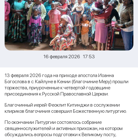
16 февраля 2026 17:53
13 февраля 2026 года на приходе апостола Иоанна
Богослова в с. Кайлуне в Кении (благочиние Меру) прошли
торжества, приуроченные к четвертой годовщине
присоединения к Русской Православной Церкви.
Благочинный иерей Феоклит Китинджи в сослужении
клириков благочиния совершил Божественную литургию.
По окончании Литургии состоялось собрание
священнослужителей и активных прихожан, на котором
обсуждались вопросы подготовки к Великому посту,