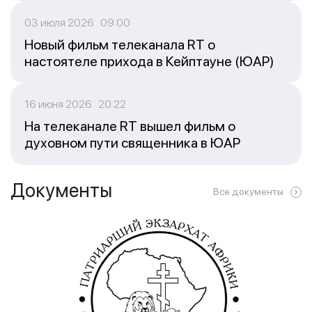
03 июля 2026 09:00
Новый фильм телеканала RT о
настоятеле прихода в Кейптауне (ЮАР)
16 июня 2026 20:22
На телеканале RT вышел фильм о
духовном пути священника в ЮАР
Документы
Все документы