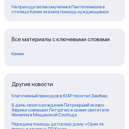
На приходе великомученика Пантелеимона в
столице Кении оказана помощь нуждающимся
Все материалы с ключевыми словами
Кения
Другие новости
Благочинный приходов в ЮАР посетил Замбию
В день своего рождения Патриарший экзарх
Африки совершил Литургию в храме святителя
Филиппа в Мещанской Слободе
Передана помощь детскому дому «Оран ля
форс» в столице ДР Конго