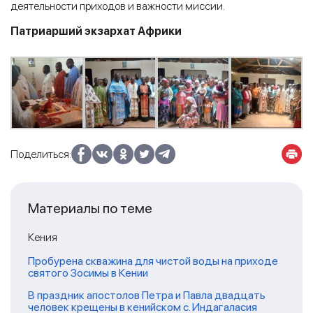
деятельности приходов и важности миссии.
Патриарший экзархат Африки
Поделиться:
Материалы по теме
Кения
Пробурена скважина для чистой воды на приходе
святого Зосимы в Кении
В праздник апостолов Петра и Павла двадцать
человек крещены в кенийском с. Индагаласия