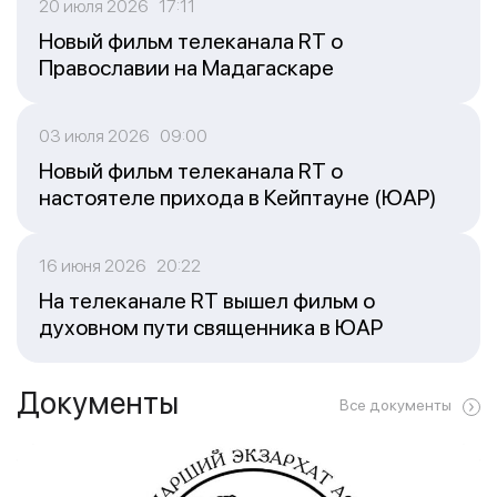
20 июля 2026 17:11
Новый фильм телеканала RT о
Православии на Мадагаскаре
03 июля 2026 09:00
Новый фильм телеканала RT о
настоятеле прихода в Кейптауне (ЮАР)
16 июня 2026 20:22
На телеканале RT вышел фильм о
духовном пути священника в ЮАР
Документы
Все документы