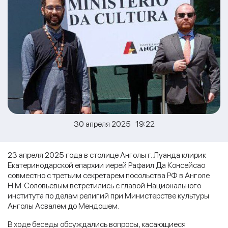
30 апреля 2025 19:22
23 апреля 2025 года в столице Анголы г. Луанда клирик
Екатеринодарской епархии иерей Рафаил Да Консейсао
совместно с третьим секретарем посольства РФ в Анголе
Н.М. Соловьевым встретились с главой Национального
института по делам религий при Министерстве культуры
Анголы Асвалем до Мендошем.
В ходе беседы обсуждались вопросы, касающиеся