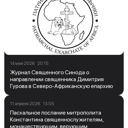
14 мая 2026 20:15
Журнал Священного Синода о
направлении священника Димитрия
Гурова в Северо-Африканскую епархию
11 апреля 2026 13:05
Пасхальное послание митрополита
Константина священнослужителям,
монашествующим, верующим