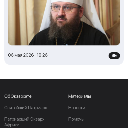
06 мая 2026 18:26
Об Экзархате
Материалы
Cвятейший Патриарх
Новости
Патриарший Экзарх
Помочь
Африки