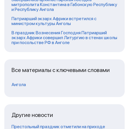
митрополита Константина в Габонскую Республику
и Республику Ангола
Патриарший экзарх Африки встретился с
министром культуры Анголы
В праздник Вознесения Господня Патриарший
экзарх Африки совершил Литургию в стенах школы
при посольстве РФ в Анголе
Все материалы с ключевыми словами
Ангола
Другие новости
Престольный праздник отметили на приходе