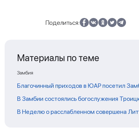
Поделиться:
Материалы по теме
Замбия
Благочинный приходов в ЮАР посетил За
В Замбии состоялись богослужения Троиц
В Неделю о расслабленном совершена Литу