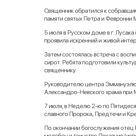
Священник обратился к собравшим
памяти святых Петра и Февронии 
5 июля в Русском доме в г. Лусак
проявила искренний и живой интер
Затем состоялась встреча с восп
сирот. Ребята подготовили культ
священнику.
Руководителю центра Эммануэлю 
Александро-Невского храма при
7 июля, в Неделю 2-ю по Пятидеся
славного Пророка, Предтечи и Кр
По окончании богослужения отец
молебен и таинство Покаяния (исп