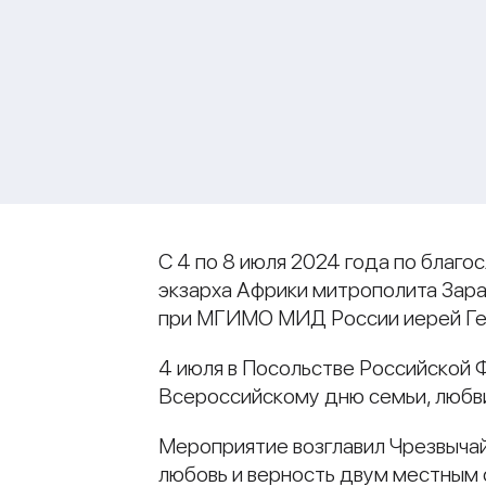
С 4 по 8 июля 2024 года по благ
экзарха Африки митрополита Зара
при МГИМО МИД России иерей Гео
4 июля в Посольстве Российской 
Всероссийскому дню семьи, любви
Мероприятие возглавил Чрезвычай
любовь и верность двум местным