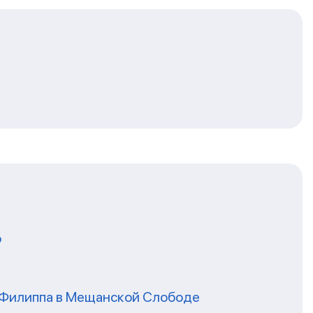
о
я Филиппа в Мещанской Слободе