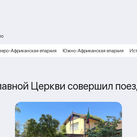
ео
веро-Африканская епархия
Южно-Африканская епархия
Ис
авной Церкви совершил поез