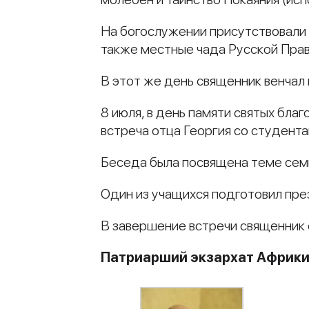
На богослужении присутствовали 
также местные чада Русской Пра
В этот же день священник венчал
8 июля, в день памяти святых бла
встреча отца Георгия со студента
Беседа была посвящена теме семь
Один из учащихся подготовил пре
В завершение встречи священник
Патриарший экзархат Африк