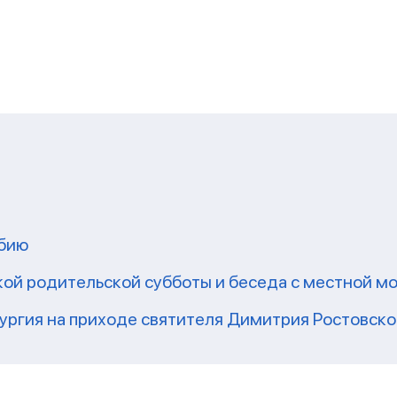
мбию
кой родительской субботы и беседа с местной 
ргия на приходе святителя Димитрия Ростовско