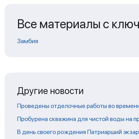
Все материалы с клю
Замбия
Другие новости
Проведены отделочные работы во временн
Пробурена скважина для чистой воды на п
В день своего рождения Патриарший экза