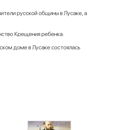
ители русской общины в Лусаке, а
инство Крещения ребенка.
сском доме в Лусаке состоялась