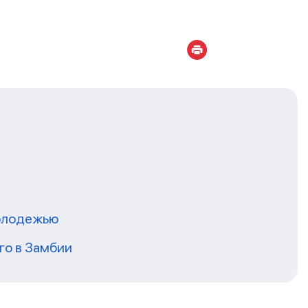
молодежью
го в Замбии