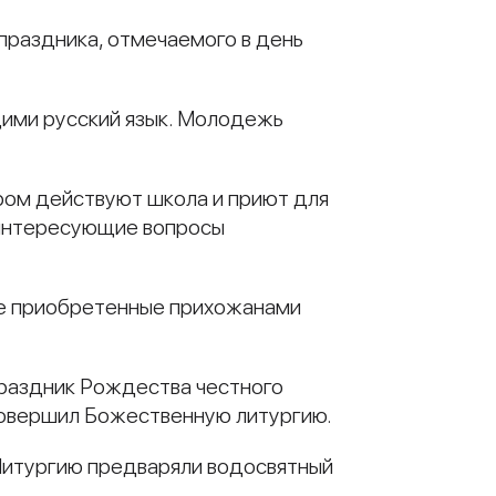
праздника, отмечаемого в день
ющими русский язык. Молодежь
ором действуют школа и приют для
и интересующие вопросы
ее приобретенные прихожанами
 праздник Рождества честного
совершил Божественную литургию.
Литургию предваряли водосвятный