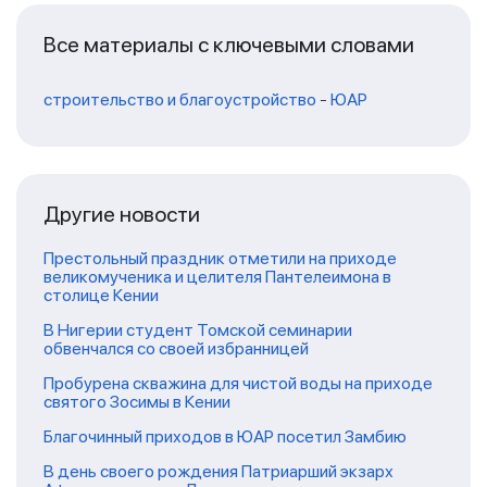
Все материалы с ключевыми словами
строительство и благоустройство
-
ЮАР
Другие новости
Престольный праздник отметили на приходе
великомученика и целителя Пантелеимона в
столице Кении
В Нигерии студент Томской семинарии
обвенчался со своей избранницей
Пробурена скважина для чистой воды на приходе
святого Зосимы в Кении
Благочинный приходов в ЮАР посетил Замбию
В день своего рождения Патриарший экзарх