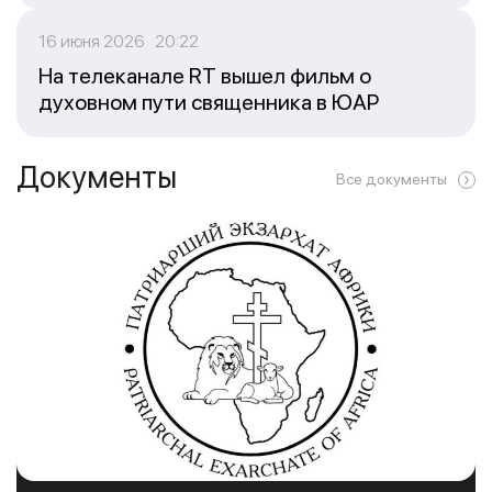
16 июня 2026 20:22
На телеканале RT вышел фильм о
духовном пути священника в ЮАР
Документы
Все документы