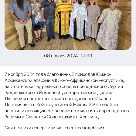
08 ноября 2024 17:39
7 ноября 2024 года благочинный приходов Южно-
Африканской епархии в Южно-Африканской Республике,
настоятель кафедрального собора преподобного Сергия
Радонежского в Йоханнесбурге протоиерей Даниил
Луговой и настоятель храма преподобного Иоанна
Лествичника в Кейптауне иерей Николай Эстерхайзен
посетили строящуюся часовню во имя святых преподобных
Зосимы и Савватия Соловецких в г. Хопфилд.
Священники совершили молебен преподобным.