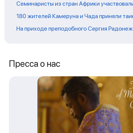
Семинаристы из стран Африки участвовали
180 жителей Камеруна и Чада приняли та
На приходе преподобного Сергия Радонежс
Пресса о нас