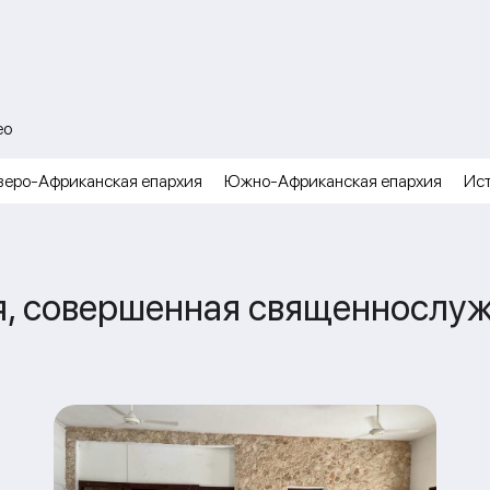
ео
веро-Африканская епархия
Южно-Африканская епархия
Ис
я, совершенная священнослу