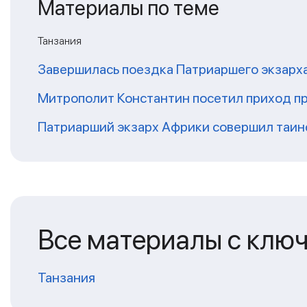
Материалы по теме
Танзания
Завершилась поездка Патриаршего экзарх
Митрополит Константин посетил приход п
Патриарший экзарх Африки совершил таин
Все материалы с клю
Танзания