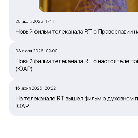
20 июля 2026 17:11
Новый фильм телеканала RT о Православии 
03 июля 2026 09:00
Новый фильм телеканала RT о настоятеле пр
(ЮАР)
16 июня 2026 20:22
На телеканале RT вышел фильм о духовном п
ЮАР