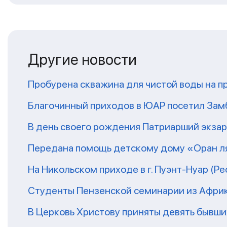
Другие новости
Пробурена скважина для чистой воды на п
Благочинный приходов в ЮАР посетил За
В день своего рождения Патриарший экза
Передана помощь детскому дому «Оран ля
На Никольском приходе в г. Пуэнт-Нуар (Р
Студенты Пензенской семинарии из Афри
В Церковь Христову приняты девять бывш