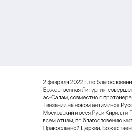
2 февраля 2022 г. по благослове
Божественная Литургия, совершен
эс-Салам, совместно с протоиер
Танзании на новом антиминсе Ру
Московский и всея Руси Кирилл и
всем отцам, по благословению ми
Православной Церкви. Божественн