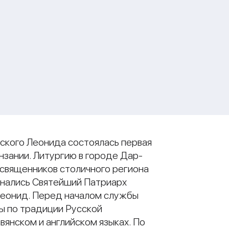
ского Леонида состоялась первая
зании. Литургию в городе Дар-
священников столичного региона
инались Святейший Патриарх
Леонид. Перед началом службы
ы по традиции Русской
янском и английском языках. По