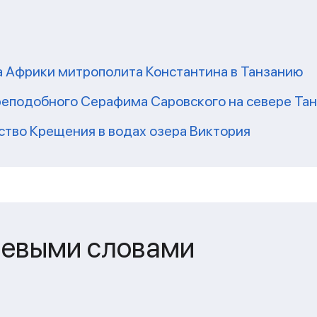
а Африки митрополита Константина в Танзанию
реподобного Серафима Саровского на севере Та
ство Крещения в водах озера Виктория
чевыми словами