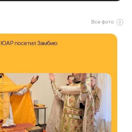
Все фото
в ЮАР посетил Замбию