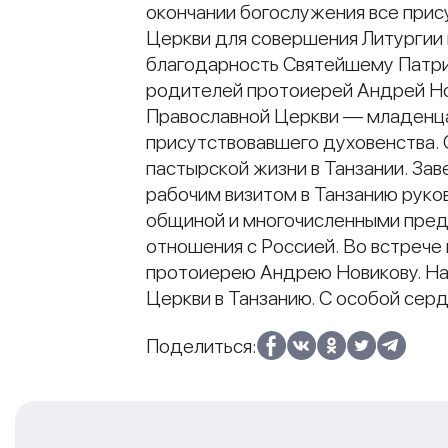
окончании богослужения все при
Церкви для совершения Литургии 
благодарность Святейшему Патриа
родителей протоиерей Андрей Но
Православной Церкви — младенца
присутствовавшего духовенства. 
пастырской жизни в Танзании. За
рабочим визитом в Танзанию руко
общиной и многочисленными пред
отношения с Россией. Во встрече 
протоиерею Андрею Новикову. На 
Церкви в Танзанию. С особой сер
Поделиться: