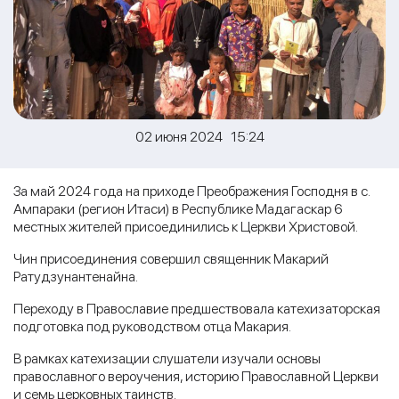
02 июня 2024 15:24
За май 2024 года на приходе Преображения Господня в с.
Ампараки (регион Итаси) в Республике Мадагаскар 6
местных жителей присоединились к Церкви Христовой.
Чин присоединения совершил священник Макарий
Ратудзунантенайна.
Переходу в Православие предшествовала катехизаторская
подготовка под руководством отца Макария.
В рамках катехизации слушатели изучали основы
православного вероучения, историю Православной Церкви
и семь церковных таинств.