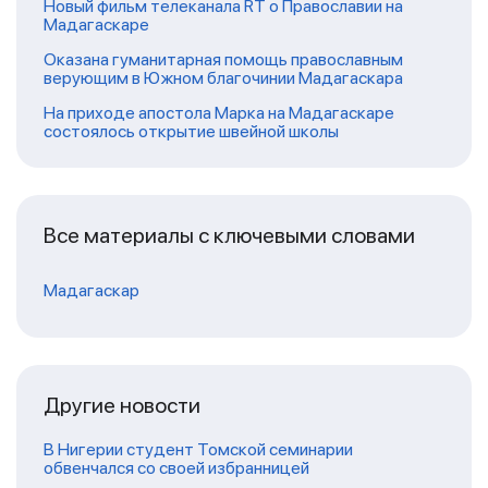
Новый фильм телеканала RT о Православии на
Мадагаскаре
Оказана гуманитарная помощь православным
верующим в Южном благочинии Мадагаскара
На приходе апостола Марка на Мадагаскаре
состоялось открытие швейной школы
Все материалы с ключевыми словами
Мадагаскар
Другие новости
В Нигерии студент Томской семинарии
обвенчался со своей избранницей