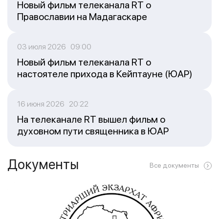
Новый фильм телеканала RT о
Православии на Мадагаскаре
03 июля 2026 09:00
Новый фильм телеканала RT о
настоятеле прихода в Кейптауне (ЮАР)
16 июня 2026 20:22
На телеканале RT вышел фильм о
духовном пути священника в ЮАР
Документы
Все документы