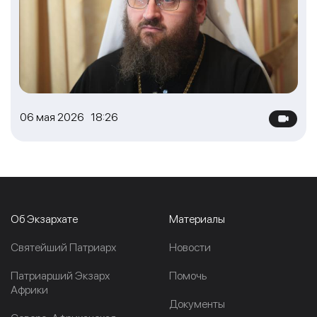
06 мая 2026 18:26
Об Экзархате
Материалы
Cвятейший Патриарх
Новости
Патриарший Экзарх
Помочь
Африки
Документы