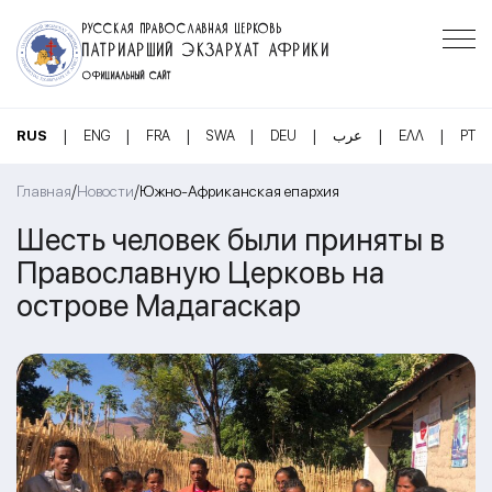
РУССКАЯ ПРАВОСЛАВНАЯ ЦЕРКОВЬ
ПАТРИАРШИЙ ЭКЗАРХАТ АФРИКИ
ОФИЦИАЛЬНЫЙ САЙТ
|
|
|
|
|
|
|
RUS
ENG
FRA
SWA
DEU
عرب
ΕΛΛ
PT
/
/
Главная
Новости
Южно-Африканская епархия
Шесть человек были приняты в
Православную Церковь на
острове Мадагаскар