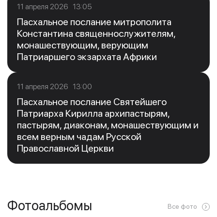
11 апреля 2026 13:05
Пасхальное послание митрополита
Константина священнослужителям,
монашествующим, верующим
Патриаршего экзархата Африки
11 апреля 2026 13:00
Пасхальное послание Святейшего
Патриарха Кирилла архипастырям,
пастырям, диаконам, монашествующим и
всем верным чадам Русской
Православной Церкви
Фотоальбомы
Все фото