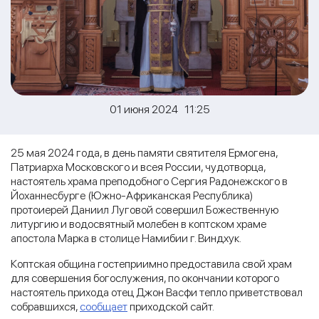
01 июня 2024 11:25
25 мая 2024 года, в день памяти святителя Ермогена,
Патриарха Московского и всея России, чудотворца,
настоятель храма преподобного Сергия Радонежского в
Йоханнесбурге (Южно-Африканская Республика)
протоиерей Даниил Луговой совершил Божественную
литургию и водосвятный молебен в коптском храме
апостола Марка в столице Намибии г. Виндхук.
Коптская община гостеприимно предоставила свой храм
для совершения богослужения, по окончании которого
настоятель прихода отец Джон Васфи тепло приветствовал
собравшихся,
сообщает
приходской сайт.