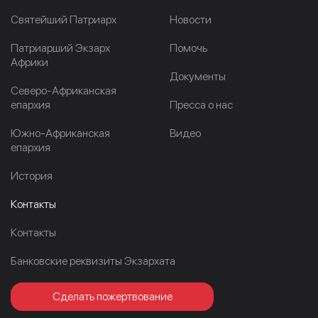
Cвятейший Патриарх
Новости
Патриарший Экзарх
Помочь
Африки
Документы
Северо-Африканская
епархия
Пресса о нас
Южно-Африканская
Видео
епархия
История
Контакты
Контакты
Банковские реквизиты Экзархата
Сделать пожертвование