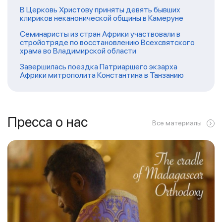
В Церковь Христову приняты девять бывших
клириков неканонической общины в Камеруне
Семинаристы из стран Африки участвовали в
стройотряде по восстановлению Всехсвятского
храма во Владимирской области
Завершилась поездка Патриаршего экзарха
Африки митрополита Константина в Танзанию
Пресса о нас
Все материалы