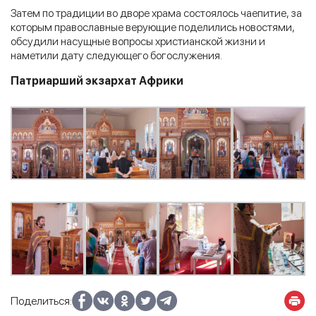
Затем по традиции во дворе храма состоялось чаепитие, за
которым православные верующие поделились новостями,
обсудили насущные вопросы христианской жизни и
наметили дату следующего богослужения.
Патриарший экзархат Африки
Поделиться: