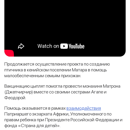
Продолжается осуществление проекта по созданию
птичника в кенийском поселении Матара в помощь
малообеспеченным семьям прихожан.
Вакцинацию цыплят помогла провести монахиня Матрона
(Джепчирчир) вместе со своими сестрами Агапе и
Феодорой.
Помощь оказывается в рамках
взаимодействия
Патриаршего экзархата Африки, Уполномоченного по
правам ребенка при Президенте Российской Федерации и
фонда «Страна для детей».