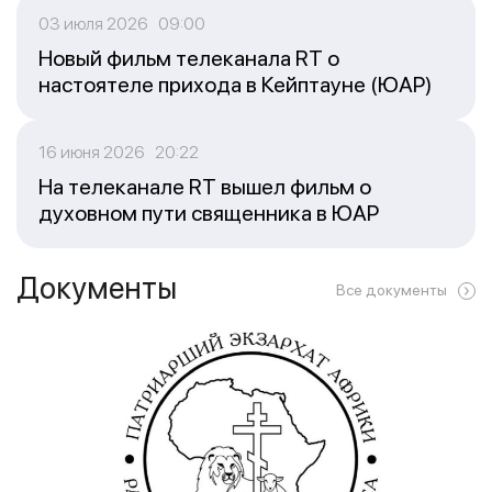
03 июля 2026 09:00
Новый фильм телеканала RT о
настоятеле прихода в Кейптауне (ЮАР)
16 июня 2026 20:22
На телеканале RT вышел фильм о
духовном пути священника в ЮАР
Документы
Все документы