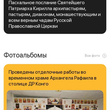
Пасхальное послание Святейшего
Патриарха Кирилла архипастырям,
пастырям, диаконам, монашествующим и
всем верным чадам Русской
Православной Церкви
Фотоальбомы
Все фото
Проведены отделочные работы во
временном храме Архангела Рафаила в
столице ДР Конго