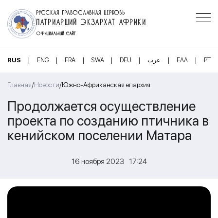
РУССКАЯ ПРАВОСЛАВНАЯ ЦЕРКОВЬ
ПАТРИАРШИЙ ЭКЗАРХАТ АФРИКИ
ОФИЦИАЛЬНЫЙ САЙТ
|
|
|
|
|
|
|
RUS
ENG
FRA
SWA
DEU
عرب
ΕΛΛ
PT
/
/
Главная
Новости
Южно-Африканская епархия
Продолжается осуществление
проекта по созданию птичника в
кенийском поселении Матара
16 ноября 2023 17:24