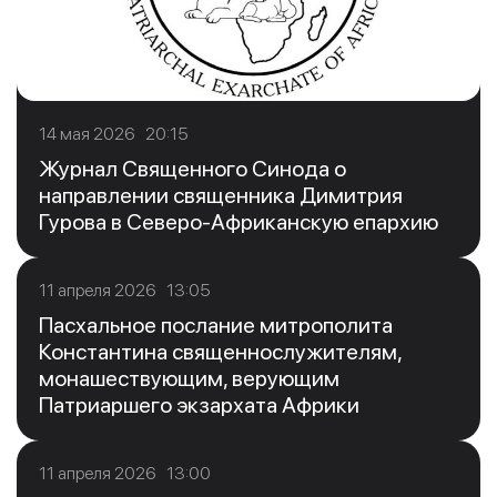
14 мая 2026 20:15
Журнал Священного Синода о
направлении священника Димитрия
Гурова в Северо-Африканскую епархию
11 апреля 2026 13:05
Пасхальное послание митрополита
Константина священнослужителям,
монашествующим, верующим
Патриаршего экзархата Африки
11 апреля 2026 13:00