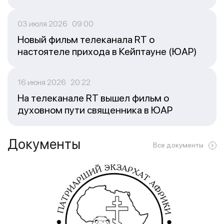
03 июля 2026 09:00
Новый фильм телеканала RT о
настоятеле прихода в Кейптауне (ЮАР)
16 июня 2026 20:22
На телеканале RT вышел фильм о
духовном пути священника в ЮАР
Документы
Все документы