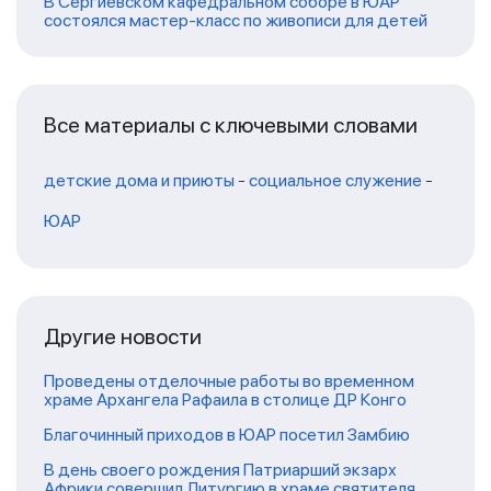
В Сергиевском кафедральном соборе в ЮАР
состоялся мастер-класс по живописи для детей
Все материалы с ключевыми словами
детские дома и приюты
-
социальное служение
-
ЮАР
Другие новости
Проведены отделочные работы во временном
храме Архангела Рафаила в столице ДР Конго
Благочинный приходов в ЮАР посетил Замбию
В день своего рождения Патриарший экзарх
Африки совершил Литургию в храме святителя