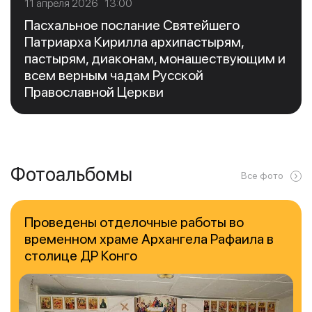
11 апреля 2026 13:00
Пасхальное послание Святейшего
Патриарха Кирилла архипастырям,
пастырям, диаконам, монашествующим и
всем верным чадам Русской
Православной Церкви
Фотоальбомы
Все фото
Проведены отделочные работы во
временном храме Архангела Рафаила в
столице ДР Конго