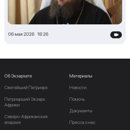
06 мая 2026 18:26
Об Экзархате
Материалы
Cвятейший Патриарх
Новости
Патриарший Экзарх
Помочь
Африки
Документы
Северо-Африканская
епархия
Пресса о нас