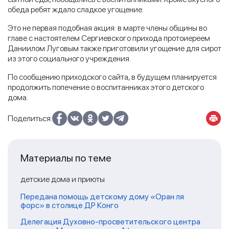
обеда ребят ждало сладкое угощение.
Это не первая подобная акция: в марте члены общины во
главе с настоятелем Сергиевского прихода протоиереем
Даниилом Луговым также приготовили угощение для сирот
из этого социального учреждения.
По сообщению приходского сайта, в будущем планируется
продолжить попечение о воспитанниках этого детского
дома.
Поделиться:
Материалы по теме
детские дома и приюты
Передана помощь детскому дому «Оран ля
форс» в столице ДР Конго
Делегация Духовно-просветительского центра