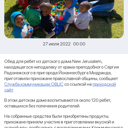
27 июля 2022 00:00
Обед для ребят из детского дома New Jerusalem,
находящегося неподалеку от храма преподобного Сергия
Радонежского в пригороде Йоханнесбурга Мидранде,
приготовили прихожане православной общины, сообщает
Служба коммуникации ОВЦС
со ссылкой на
приходской
сайт
.
В этом детском доме воспитываются около 120 ребят,
оставшихся без попечения родителей.
На собранные средства были приобретены продукты;
прихожане приняли участие в приготовлении вкусной и
сытной еды, пообщались с воспитанниками. Кроме вкусного