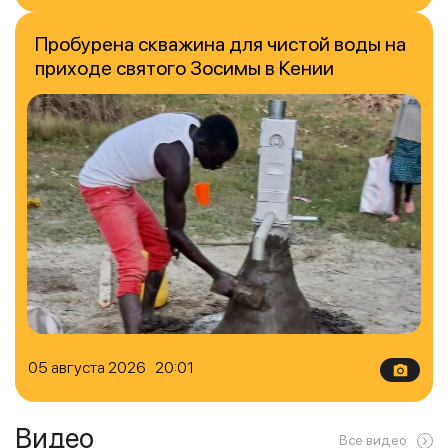
Пробурена скважина для чистой воды на
приходе святого Зосимы в Кении
05 августа 2026 20:01
Видео
Все видео