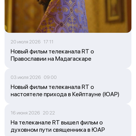
20 июля 2026 17:11
Новый фильм телеканала RT о
Православии на Мадагаскаре
03 июля 2026 09:00
Новый фильм телеканала RT о
настоятеле прихода в Кейптауне (ЮАР)
16 июня 2026 20:22
На телеканале RT вышел фильм о
духовном пути священника в ЮАР