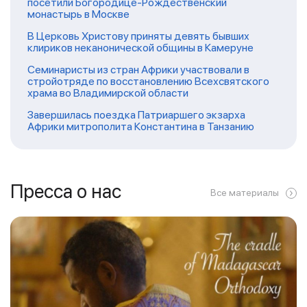
посетили Богородице-Рождественский
монастырь в Москве
В Церковь Христову приняты девять бывших
клириков неканонической общины в Камеруне
Семинаристы из стран Африки участвовали в
стройотряде по восстановлению Всехсвятского
храма во Владимирской области
Завершилась поездка Патриаршего экзарха
Африки митрополита Константина в Танзанию
Пресса о нас
Все материалы