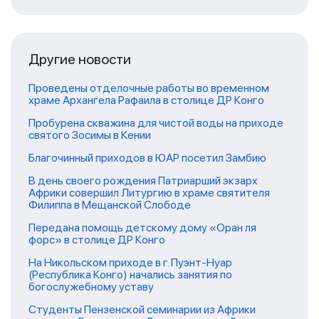
Другие новости
Проведены отделочные работы во временном
храме Архангела Рафаила в столице ДР Конго
Пробурена скважина для чистой воды на приходе
святого Зосимы в Кении
Благочинный приходов в ЮАР посетил Замбию
В день своего рождения Патриарший экзарх
Африки совершил Литургию в храме святителя
Филиппа в Мещанской Слободе
Передана помощь детскому дому «Оран ля
форс» в столице ДР Конго
На Никольском приходе в г. Пуэнт-Нуар
(Республика Конго) начались занятия по
богослужебному уставу
Студенты Пензенской семинарии из Африки