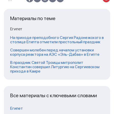
Материалы по теме
Египет
На приходе преподобного Сергия Радонежского в
столице Египта отметили престольный праздник
Совершен молебен перед началом установки
корпуса реактора на АЭС «Эль-Дабаа» в Египте
В праздник Святой Троицы митрополит
Константин совершил Литургию на Сергиевском
приходе в Каире
Все материалы с ключевыми словами
Египет