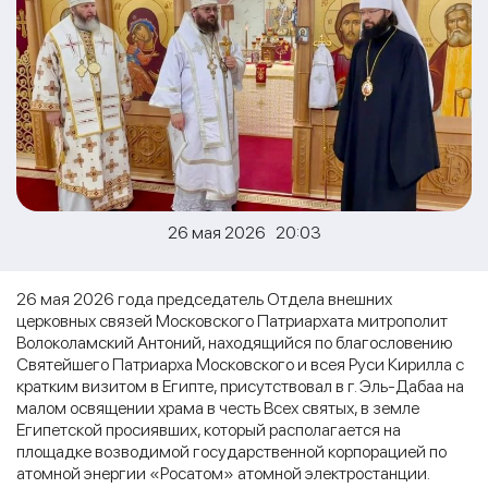
26 мая 2026 20:03
26 мая 2026 года председатель Отдела внешних
церковных связей Московского Патриархата митрополит
Волоколамский Антоний, находящийся по благословению
Святейшего Патриарха Московского и всея Руси Кирилла с
кратким визитом в Египте, присутствовал в г. Эль-Дабаа на
малом освящении храма в честь Всех святых, в земле
Египетской просиявших, который располагается на
площадке возводимой государственной корпорацией по
атомной энергии «Росатом» атомной электростанции.