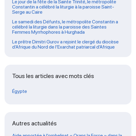
Le jour de la fête de la Sainte Trinité, le métropolite
Constantin a célébré la liturgie à la paroisse Saint-
Serge au Caire
Le samedi des Défunts, le métropolite Constantin a
célébré la liturgie dans la paroisse des Saintes
Femmes Myrrhophores à Hurghada
Le prêtre Dimitri Gurov a rejoint le clergé du diocèse
d’Afrique du Nord de l’Exarchat patriarcal d’Afrique
Tous les articles avec mots clés
Égypte
Autres actualités
Aide apportée à l’orphelinat « Orans la Force » dans la