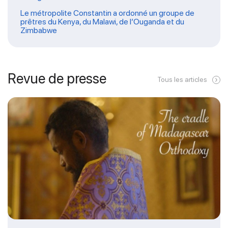
Le métropolite Constantin a ordonné un groupe de
prêtres du Kenya, du Malawi, de l’Ouganda et du
Zimbabwe
Revue de presse
Tous les articles