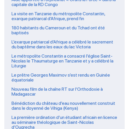
capitale de la RD Congo
La visite en Tanzanie du métropolite Constantin,
exarque patriarcal d’Afrique, prend fin
180 habitants du Cameroun et du Tchad ont été
baptisés
L’exarque patriarcal d’Afrique a célébré le sacrement
du baptême dans les eaux du lac Victoria
Le métropolite Constantin a consacré l’église Saint-
Nicolas le Thaumaturge en Tanzanie et y a célébré la
Liturgie
Le prêtre Georges Maximov s’est rendu en Guinée
équatoriale
Nouveau film de la chaîne RT sur l’Orthodoxie à
Madagascar
Bénédiction du château d’eau nouvellement construit
dans le doyenné de Vihiga (Kenya)
La première ordination d’un étudiant africain en licence
au séminaire théologique de Saint-Nicolas
d’Ougrecha