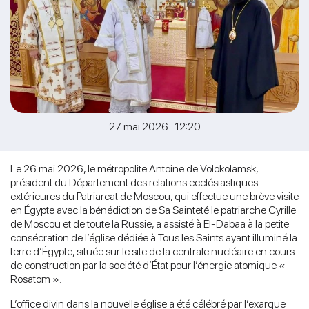
27 mai 2026 12:20
Le 26 mai 2026, le métropolite Antoine de Volokolamsk,
président du Département des relations ecclésiastiques
extérieures du Patriarcat de Moscou, qui effectue une brève visite
en Égypte avec la bénédiction de Sa Sainteté le patriarche Cyrille
de Moscou et de toute la Russie, a assisté à El-Dabaa à la petite
consécration de l’église dédiée à Tous les Saints ayant illuminé la
terre d’Égypte, située sur le site de la centrale nucléaire en cours
de construction par la société d’État pour l’énergie atomique «
Rosatom ».
L’office divin dans la nouvelle église a été célébré par l’exarque