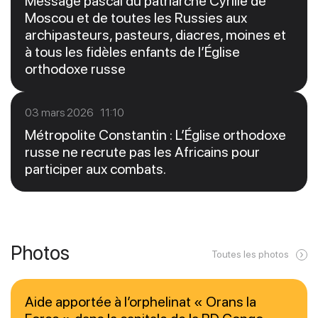
Message pascal du patriarche Cyrille de
Moscou et de toutes les Russies aux
archipasteurs, pasteurs, diacres, moines et
à tous les fidèles enfants de l’Église
orthodoxe russe
03 mars 2026 11:10
Métropolite Constantin : L’Église orthodoxe
russe ne recrute pas les Africains pour
participer aux combats.
Photos
Toutes les photos
Aide apportée à l’orphelinat « Orans la