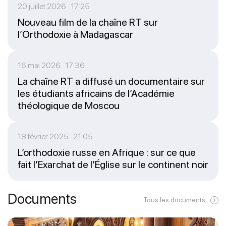
20 juillet 2026 17:25
Nouveau film de la chaîne RT sur
l’Orthodoxie à Madagascar
16 mai 2026 17:36
La chaîne RT a diffusé un documentaire sur
les étudiants africains de l’Académie
théologique de Moscou
18 février 2025 21:05
L’orthodoxie russe en Afrique : sur ce que
fait l’Exarchat de l’Église sur le continent noir
Documents
Tous les documents