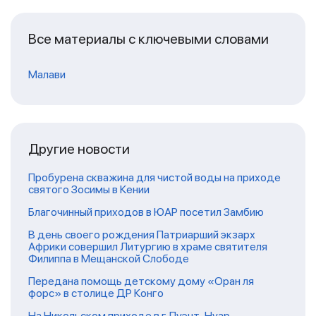
Все материалы с ключевыми словами
Малави
Другие новости
Пробурена скважина для чистой воды на приходе
святого Зосимы в Кении
Благочинный приходов в ЮАР посетил Замбию
В день своего рождения Патриарший экзарх
Африки совершил Литургию в храме святителя
Филиппа в Мещанской Слободе
Передана помощь детскому дому «Оран ля
форс» в столице ДР Конго
На Никольском приходе в г. Пуэнт-Нуар