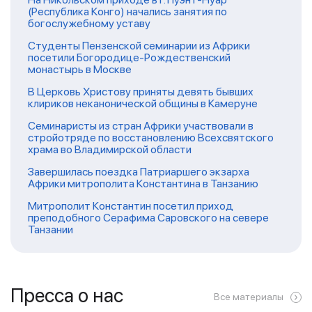
(Республика Конго) начались занятия по
богослужебному уставу
Студенты Пензенской семинарии из Африки
посетили Богородице-Рождественский
монастырь в Москве
В Церковь Христову приняты девять бывших
клириков неканонической общины в Камеруне
Семинаристы из стран Африки участвовали в
стройотряде по восстановлению Всехсвятского
храма во Владимирской области
Завершилась поездка Патриаршего экзарха
Африки митрополита Константина в Танзанию
Митрополит Константин посетил приход
преподобного Серафима Саровского на севере
Танзании
Пресса о нас
Все материалы