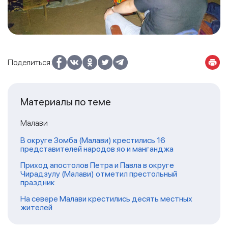
Поделиться:
Материалы по теме
Малави
В округе Зомба (Малави) крестились 16
представителей народов яо и манганджа
Приход апостолов Петра и Павла в округе
Чирадзулу (Малави) отметил престольный
праздник
На севере Малави крестились десять местных
жителей