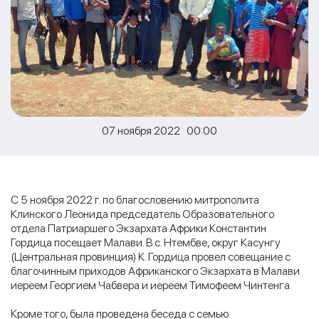
07 ноября 2022 00:00
С 5 ноября 2022 г. по благословению митрополита
Клинского Леонида председатель Образовательного
отдела Патриаршего Экзархата Африки Константин
Гордица посещает Малави. В с. Нтембве, округ Касунгу
(Центральная провинция) К. Гордица провел совещание с
благочинным приходов Африканского Экзархата в Малави
иереем Георгием Чабвера и иереем Тимофеем Чинтенга.
Кроме того, была проведена беседа с семью