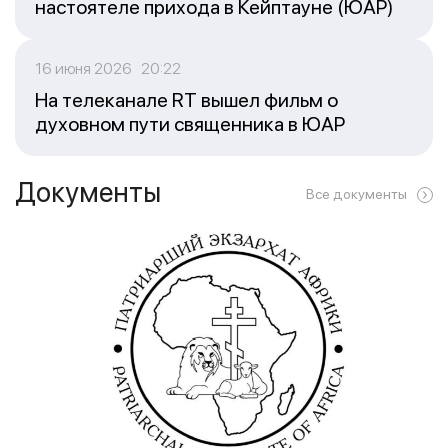
настоятеле прихода в Кейптауне (ЮАР)
16 июня 2026 20:22
На телеканале RT вышел фильм о
духовном пути священника в ЮАР
Документы
Все документы