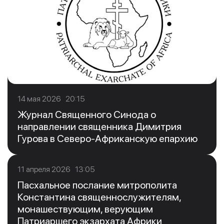
14 мая 2026 20:15
Журнал Священного Синода о
направлении священника Димитрия
Гурова в Северо-Африканскую епархию
11 апреля 2026 13:05
Пасхальное послание митрополита
Константина священнослужителям,
монашествующим, верующим
Патриаршего экзархата Африки