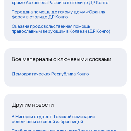
храме Архангела Рафаила в столице ДР Конго
Передана помощь детскому дому «Оран ля
форс» в столице ДР Конго
Оказана продовольственная помощь
православным верующим в Колвези (ДР Конго)
Все материалы с ключевыми словами
Демократическая Республика Конго
Другие новости
В Нигерии студент Томской семинарии
обвенчался со своей избранницей
Пробурена скважина для чистой воды на приходе