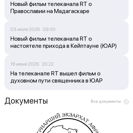
Новый фильм телеканала RT о
Православии на Мадагаскаре
03 июля 2026 09:00
Новый фильм телеканала RT о
настоятеле прихода в Кейптауне (ЮАР)
16 июня 2026 20:22
На телеканале RT вышел фильм о
духовном пути священника в ЮАР
Документы
Все документы