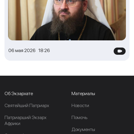
06 мая 2026 18:26
Об Экзархате
Материалы
Cвятейший Патриарх
Новости
Патриарший Экзарх
Помочь
Африки
Документы