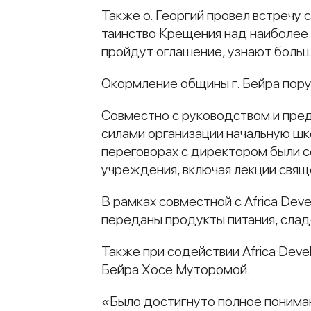
Также о. Георгий провел встречу
таинство Крещения над наиболее
пройдут оглашение, узнают больш
Окормление общины г. Бейра пор
Совместно с руководством и пред
силами организации начальную шк
переговорах с директором были 
учреждения, включая лекции свящ
В рамках совместной с Africa De
переданы продукты питания, слад
Также при содействии Africa Dev
Бейра Хосе Муторомой.
«Было достигнуто полное пониман