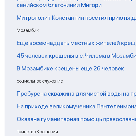
кенийском благочинии Мигори
Митрополит Константин посетил приюты дл
Мозамбик
Еще восемнадцать местных жителей крещ
45 человек крещены в с. Чилема в Мозамб
В Мозамбике крещены еще 26 человек
социальное служение
Пробурена скважина для чистой воды на п
На приходе великомученика Пантелеимон
Оказана гуманитарная помощь православ
Таинство Крещения