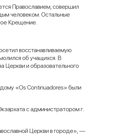
уется Православием, совершил
дым человеком. Остальные
тое Крещение.
 посетил восстанавливаемую
молился об учащихся. В
а Церкви и образовательного
 дому «Os Continuadores» были
Экзархата с администратором г.
авославной Церкви в городе», —