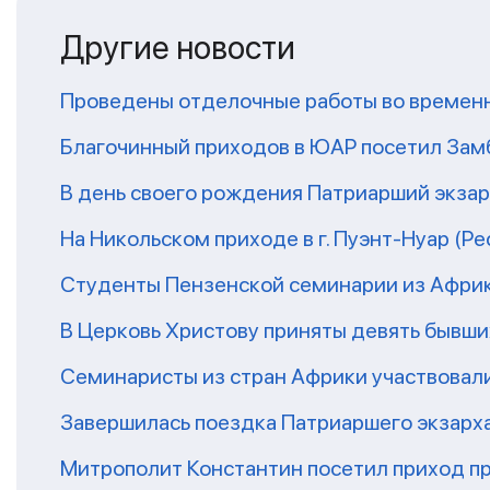
Другие новости
Проведены отделочные работы во временн
Благочинный приходов в ЮАР посетил За
В день своего рождения Патриарший экза
На Никольском приходе в г. Пуэнт-Нуар (Р
Студенты Пензенской семинарии из Афри
В Церковь Христову приняты девять бывш
Семинаристы из стран Африки участвовали
Завершилась поездка Патриаршего экзарх
Митрополит Константин посетил приход п