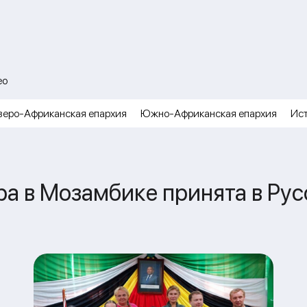
ео
веро-Африканская епархия
Южно-Африканская епархия
Ис
ра в Мозамбике принята в Ру