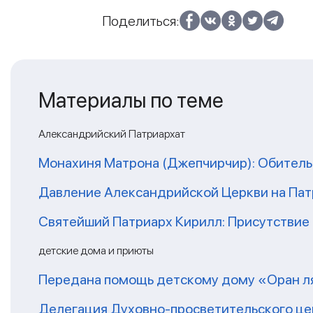
Поделиться:
Материалы по теме
Александрийский Патриархат
Монахиня Матрона (Джепчирчир): Обитель
Давление Александрийской Церкви на Пат
Святейший Патриарх Кирилл: Присутствие 
детские дома и приюты
Передана помощь детскому дому «Оран ля
Делегация Духовно-просветительского це