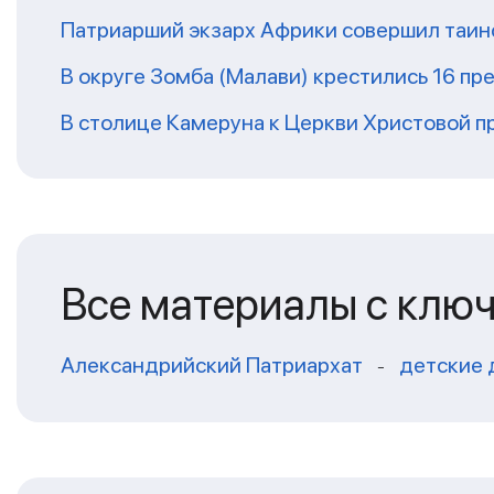
Патриарший экзарх Африки совершил таин
В округе Зомба (Малави) крестились 16 п
В столице Камеруна к Церкви Христовой 
Все материалы с клю
Александрийский Патриархат
детские 
-