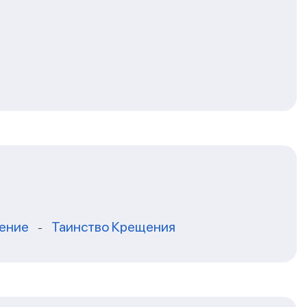
ение
Таинство Крещения
-