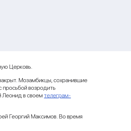
ную Церковь.
 закрыт. Мозамбикцы, сохранившие
с просьбой возродить
й Леонид в своем
телеграм-
рей Георгий Максимов. Во время