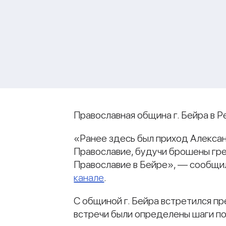
Православная община г. Бейра в 
«Ранее здесь был приход Алексан
Православие, будучи брошены гре
Православие в Бейре», — сообщи
канале
.
С общиной г. Бейра встретился п
встречи были определены шаги п