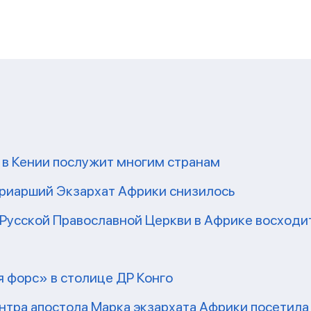
 в Кении послужит многим странам
риарший Экзархат Африки снизилось
Русской Православной Церкви в Африке восходит
 форс» в столице ДР Конго
нтра апостола Марка экзархата Африки посетил