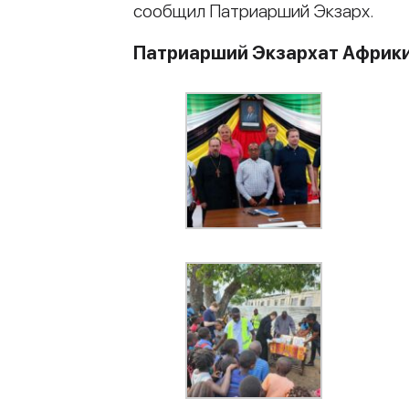
сообщил Патриарший Экзарх.
Патриарший Экзархат Африк