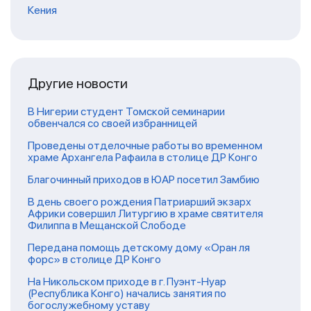
Кения
Другие новости
В Нигерии студент Томской семинарии
обвенчался со своей избранницей
Проведены отделочные работы во временном
храме Архангела Рафаила в столице ДР Конго
Благочинный приходов в ЮАР посетил Замбию
В день своего рождения Патриарший экзарх
Африки совершил Литургию в храме святителя
Филиппа в Мещанской Слободе
Передана помощь детскому дому «Оран ля
форс» в столице ДР Конго
На Никольском приходе в г. Пуэнт-Нуар
(Республика Конго) начались занятия по
богослужебному уставу