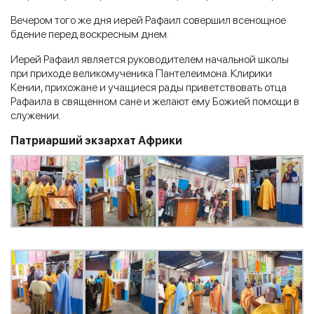
Вечером того же дня иерей Рафаил совершил всенощное
бдение перед воскресным днем.
Иерей Рафаил является руководителем начальной школы
при приходе великомученика Пантелеимона. Клирики
Кении, прихожане и учащиеся рады приветствовать отца
Рафаила в священном сане и желают ему Божией помощи в
служении.
Патриарший экзархат Африки