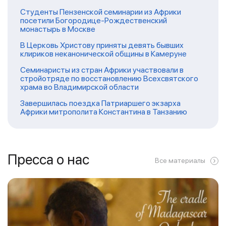
Студенты Пензенской семинарии из Африки
посетили Богородице-Рождественский
монастырь в Москве
В Церковь Христову приняты девять бывших
клириков неканонической общины в Камеруне
Семинаристы из стран Африки участвовали в
стройотряде по восстановлению Всехсвятского
храма во Владимирской области
Завершилась поездка Патриаршего экзарха
Африки митрополита Константина в Танзанию
Пресса о нас
Все материалы