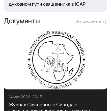
духовном пути священника в ЮАР
Документы
Все документы
14 мая 2026 20:15
Журнал Священного Синода о
направлении священника Димитрия