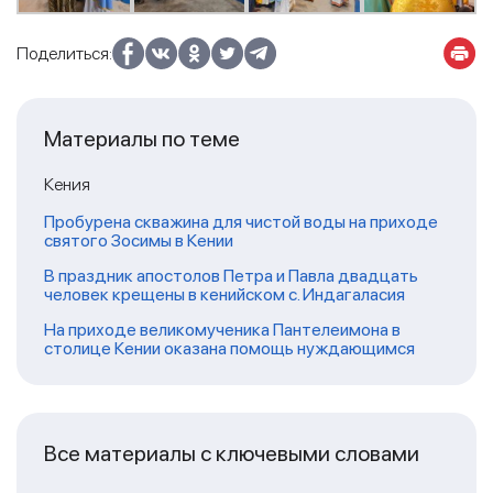
Поделиться:
Материалы по теме
Кения
Пробурена скважина для чистой воды на приходе
святого Зосимы в Кении
В праздник апостолов Петра и Павла двадцать
человек крещены в кенийском с. Индагаласия
На приходе великомученика Пантелеимона в
столице Кении оказана помощь нуждающимся
Все материалы с ключевыми словами