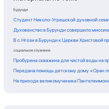
Бурунди
Студент Николо-Угрешской духовной семи
Духовенство в Бурунди совершило миссионе
В с. Нгози в Бурунди к Церкви Христовой 
социальное служение
Пробурена скважина для чистой воды на п
Передана помощь детскому дому «Оран ля
На приходе великомученика Пантелеимон