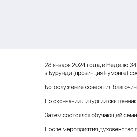
28 января 2024 года, в Неделю 3
в Бурунди (провинция Румонге) с
Богослужение совершил благочин
По окончании Литургии священни
Затем состоялся обучающий семи
После мероприятия духовенство