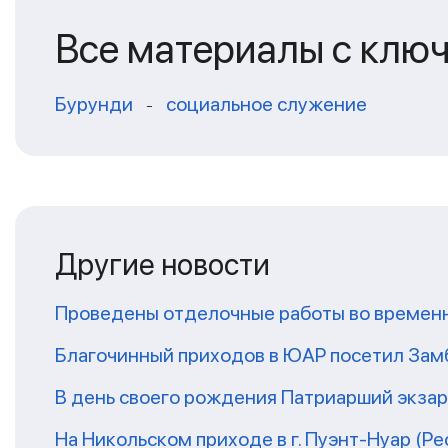
Все материалы с клю
Бурунди
социальное служение
-
Другие новости
Проведены отделочные работы во временн
Благочинный приходов в ЮАР посетил За
В день своего рождения Патриарший экза
На Никольском приходе в г. Пуэнт-Нуар (Р