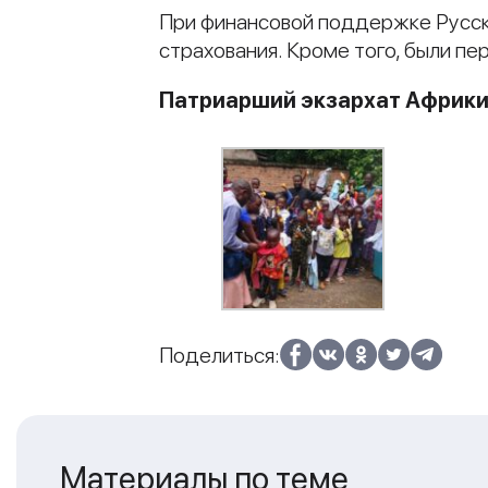
При финансовой поддержке Русс
страхования. Кроме того, были п
Патриарший экзархат Африк
Поделиться:
Материалы по теме