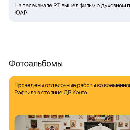
На телеканале RT вышел фильм о духовном п
ЮАР
Фотоальбомы
Проведены отделочные работы во временно
Рафаила в столице ДР Конго