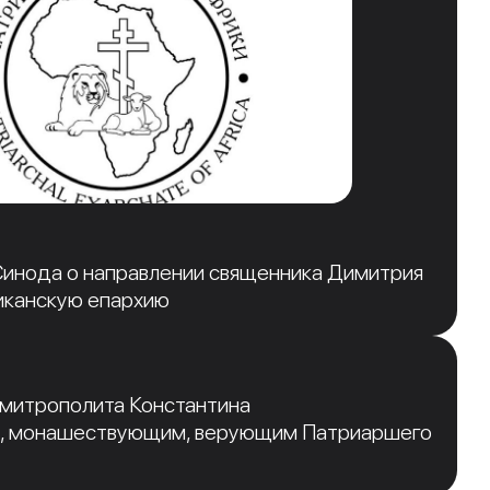
инода о направлении священника Димитрия
иканскую епархию
 митрополита Константина
, монашествующим, верующим Патриаршего