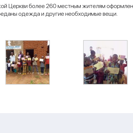
кой Церкви более 260 местным жителям оформлен
ереданы одежда и другие необходимые вещи.
и