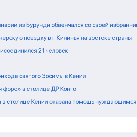
нарии из Бурунди обвенчался со своей избранн
рскую поездку в г. Кининья на востоке страны
присоединился 21 человек
риходе святого Зосимы в Кении
 форс» в столице ДР Конго
а в столице Кении оказана помощь нуждающимся