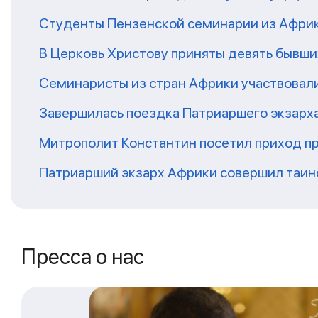
Студенты Пензенской семинарии из Афри
В Церковь Христову приняты девять бывш
Семинаристы из стран Африки участвовали
Завершилась поездка Патриаршего экзарх
Митрополит Константин посетил приход п
Патриарший экзарх Африки совершил таин
Пресса о нас