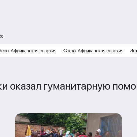
ео
веро-Африканская епархия
Южно-Африканская епархия
Ис
ки оказал гуманитарную пом