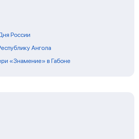
Дня России
Республику Ангола
ери «Знамение» в Габоне