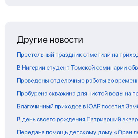
Другие новости
Престольный праздник отметили на прихо
В Нигерии студент Томской семинарии обв
Проведены отделочные работы во временн
Пробурена скважина для чистой воды на п
Благочинный приходов в ЮАР посетил За
В день своего рождения Патриарший экза
Передана помощь детскому дому «Оран ля