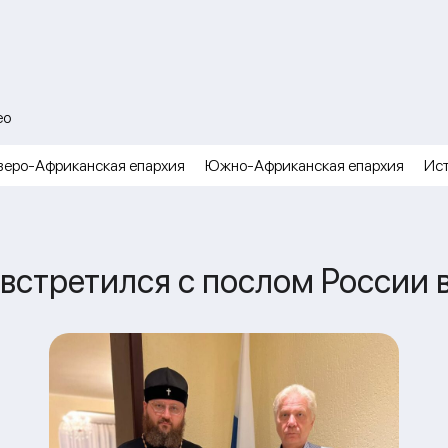
ео
веро-Африканская епархия
Южно-Африканская епархия
Ис
стретился с послом России в