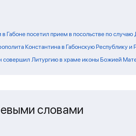
в Габоне посетил прием в посольстве по случаю 
ополита Константина в Габонскую Республику и 
н совершил Литургию в храме иконы Божией Мат
чевыми словами