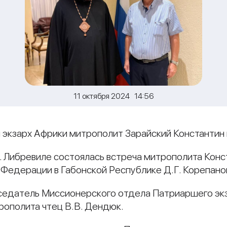
11 октября 2024 14:56
 экзарх Африки митрополит Зарайский Константин 
г. Либревиле состоялась встреча митрополита Кон
Федерации в Габонской Республике Д.Г. Корепано
дседатель Миссионерского отдела Патриаршего эк
рополита чтец В.В. Дендюк.