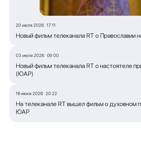
20 июля 2026 17:11
Новый фильм телеканала RT о Православии 
03 июля 2026 09:00
Новый фильм телеканала RT о настоятеле пр
(ЮАР)
16 июня 2026 20:22
На телеканале RT вышел фильм о духовном п
ЮАР