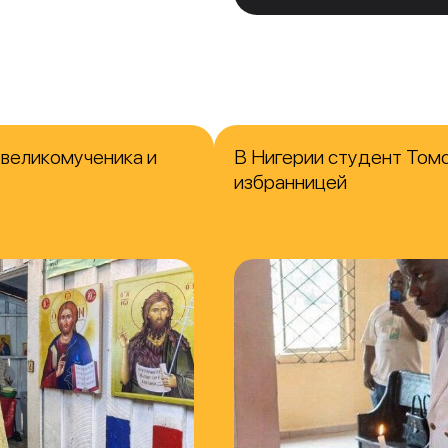
 великомученика и
В Нигерии студент Томс
избранницей