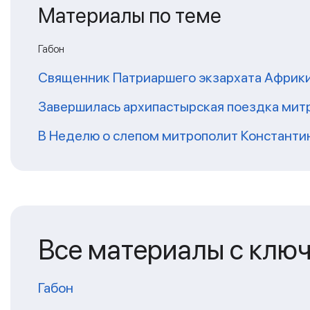
Материалы по теме
Габон
Священник Патриаршего экзархата Африки 
Завершилась архипастырская поездка митр
В Неделю о слепом митрополит Константи
Все материалы с клю
Габон