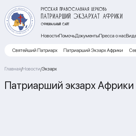
РУССКАЯ ПРАВОСЛАВНАЯ ЦЕРКОВЬ
ПАТРИАРШИЙ ЭКЗАРХАТ АФРИКИ
ОФИЦИАЛЬНЫЙ САЙТ
Новости
Помочь
Документы
Пресса о нас
Вид
Cвятейший Патриарх
Патриарший Экзарх Африки
Се
Главная
Новости
Экзарх
/
/
Патриарший экзарх Африки в