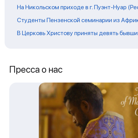
На Никольском приходе в г. Пуэнт-Нуар (Р
Студенты Пензенской семинарии из Афри
В Церковь Христову приняты девять бывш
Пресса о нас