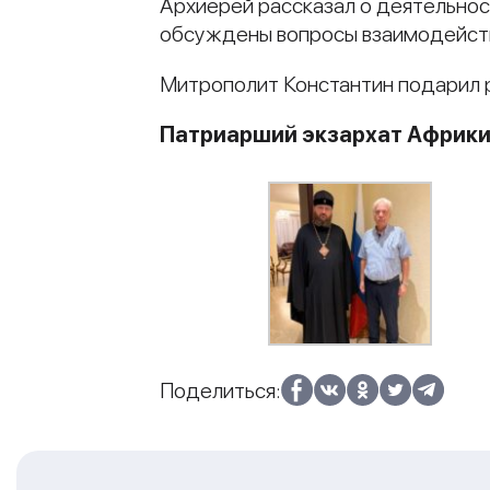
Архиерей рассказал о деятельнос
обсуждены вопросы взаимодействи
Митрополит Константин подарил 
Патриарший экзархат Африк
Поделиться: