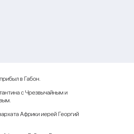
прибыл в Габон.
стантина с Чрезвычайным и
вым.
зархата Африки иерей Георгий