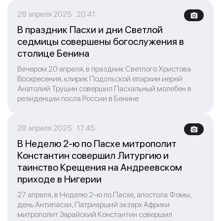
28 апреля 2025 20:41
В праздник Пасхи и дни Светлой
седмицы совершены богослужения в
столице Бенина
Вечером 20 апреля, в праздник Светлого Христова
Воскресения, клирик Подольской епархии иерей
Анатолий Трушин совершил Пасхальный молебен в
резиденции посла России в Бенине.
28 апреля 2025 17:45
В Неделю 2-ю по Пасхе митрополит
Константин совершил Литургию и
таинство Крещения на Андреевском
приходе в Нигерии
27 апреля, в Неделю 2-ю по Пасхе, апостола Фомы,
день Антипасхи, Патриарший экзарх Африки
митрополит Зарайский Константин совершил