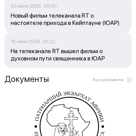
03 июля 2026 09:00
Новый фильм телеканала RT о
настоятеле прихода в Кейптауне (ЮАР)
16 июня 2026 20:22
На телеканале RT вышел фильм о
духовном пути священника в ЮАР
Документы
Все документы