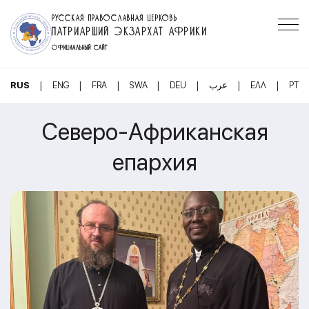
РУССКАЯ ПРАВОСЛАВНАЯ ЦЕРКОВЬ
ПАТРИАРШИЙ ЭКЗАРХАТ АФРИКИ
ОФИЦИАЛЬНЫЙ САЙТ
|
|
|
|
|
|
|
RUS
ENG
FRA
SWA
DEU
عرب
ΕΛΛ
PT
Северо-Африканская
епархия