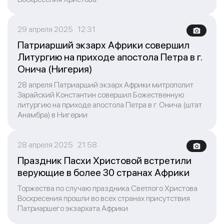
29 апреля 2025 12:31
Патриарший экзарх Африки совершил
Литургию на приходе апостола Петра в г.
Онича (Нигерия)
28 апреля Патриарший экзарх Африки митрополит
Зарайский Константин совершил Божественную
литургию на приходе апостола Петра в г. Онича (штат
Анамбра) в Нигерии.
28 апреля 2025 21:58
Праздник Пасхи Христовой встретили
верующие в более 30 странах Африки
Торжества по случаю праздника Светлого Христова
Воскресения прошли во всех странах присутствия
Патриаршего экзархата Африки.