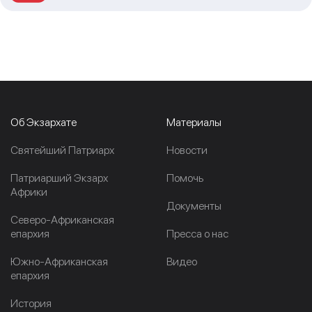
Об Экзархате
Материалы
Cвятейший Патриарх
Новости
Патриарший Экзарх
Помочь
Африки
Документы
Северо-Африканская
епархия
Пресса о нас
Южно-Африканская
Видео
епархия
История