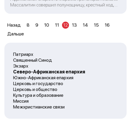
Массалитин совершил полунощницу, крестный ход, ...
Назад
8
9
10
11
12
13
14
15
16
Дальше
Патриарх
Священный Синод
Экзарх
Северо-Африканская епархия
Южно-Африканская епархия
Церковь и государство
Церковь и общество
Культура и образование
Миссия
Межхристианские связи