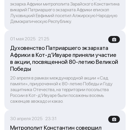
экзарха Африки митрополита Зарайского Константина
викарий Патриаршего экзархата Африки епископ
Луховицкий Евфимий посетил Алжирскую Народную
Демократическую Республику.
01 мая 2025 21:25
Духовенство Патриаршего экзархата
Африки в Кот-д’Ивуаре приняли участие
в акции, посвященной 80-летию Великой
Победы
20 апреля в рамках международной акции «Сад
памяти», приуроченной к 80-летию Победы и Году
защитника Отечества, на территории посольства
России в Кот-д’Ивуаре были посажены восемь
саженцев авокадо и какао.
30 апреля 2025 23:31
Митрополит Константин совершил