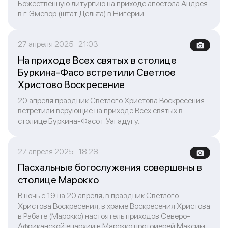
Божественную литургию на приходе апостола Андрея
в г. Эмевор (штат Дельта) в Нигерии.
27 апреля 2025 21:03
На приходе Всех святых в столице
Буркина-Фасо встретили Светлое
Христово Воскресение
20 апреля праздник Светлого Христова Воскресения
встретили верующие на приходе Всех святых в
столице Буркина-Фасо г.Уагадугу.
27 апреля 2025 18:28
Пасхальные богослужения совершены в
столице Марокко
В ночь с 19 на 20 апреля, в праздник Светлого
Христова Воскресения, в храме Воскресения Христова
в Рабате (Марокко) настоятель приходов Северо-
Африканской епархии в Марокко протоиерей Максим