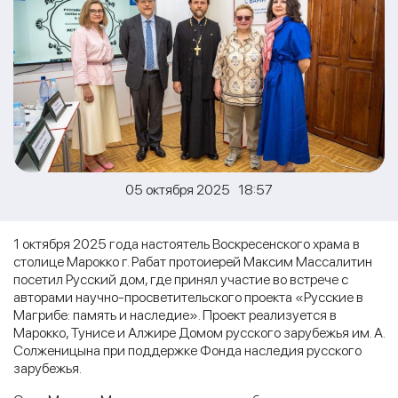
05 октября 2025 18:57
1 октября 2025 года настоятель Воскресенского храма в
столице Марокко г. Рабат протоиерей Максим Массалитин
посетил Русский дом, где принял участие во встрече с
авторами научно-просветительского проекта «Русские в
Магрибе: память и наследие». Проект реализуется в
Марокко, Тунисе и Алжире Домом русского зарубежья им. А.
Солженицына при поддержке Фонда наследия русского
зарубежья.