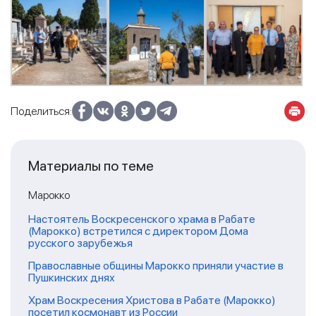
Поделиться:
Материалы по теме
Марокко
Настоятель Воскресенского храма в Рабате
(Марокко) встретился с директором Дома
русского зарубежья
Православные общины Марокко приняли участие в
Пушкинских днях
Храм Воскресения Христова в Рабате (Марокко)
посетил космонавт из России