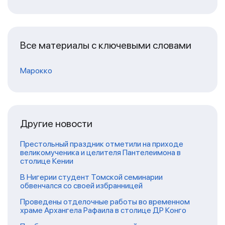
Все материалы с ключевыми словами
Марокко
Другие новости
Престольный праздник отметили на приходе
великомученика и целителя Пантелеимона в
столице Кении
В Нигерии студент Томской семинарии
обвенчался со своей избранницей
Проведены отделочные работы во временном
храме Архангела Рафаила в столице ДР Конго