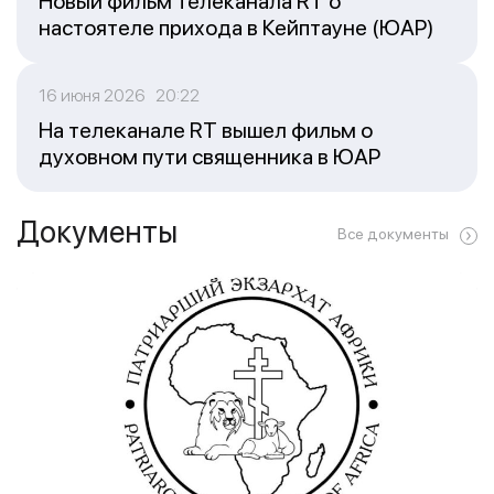
Новый фильм телеканала RT о
настоятеле прихода в Кейптауне (ЮАР)
16 июня 2026 20:22
На телеканале RT вышел фильм о
духовном пути священника в ЮАР
Документы
Все документы