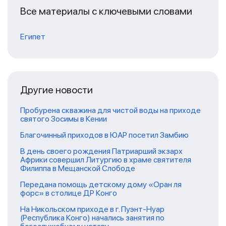
Все материалы с ключевыми словами
Египет
Другие новости
Пробурена скважина для чистой воды на приходе
святого Зосимы в Кении
Благочинный приходов в ЮАР посетил Замбию
В день своего рождения Патриарший экзарх
Африки совершил Литургию в храме святителя
Филиппа в Мещанской Слободе
Передана помощь детскому дому «Оран ля
форс» в столице ДР Конго
На Никольском приходе в г. Пуэнт-Нуар
(Республика Конго) начались занятия по