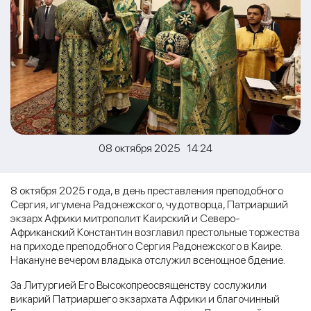
08 октября 2025 14:24
8 октября 2025 года, в день преставления преподобного
Сергия, игумена Радонежского, чудотворца, Патриарший
экзарх Африки митрополит Каирский и Северо-
Африканский Константин возглавил престольные торжества
на приходе преподобного Сергия Радонежского в Каире.
Накануне вечером владыка отслужил всенощное бдение.
За Литургией Его Высокопреосвященству сослужили
викарий Патриаршего экзархата Африки и благочинный