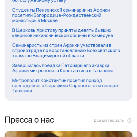
богослужебному уставу
Студенты Пензенской семинарии из Африки
посетили Богородице-Рождественский
монастырь в Москве
В Церковь Христову приняты девять бывших
клириков неканонической общины в Камеруне
Семинаристы из стран Африки участвовали в
стройотряде по восстановлению Всехсвятского
храма во Владимирской области
Завершилась поездка Патриаршего экзарха
Африки митрополита Константина в Танзанию
Митрополит Константин посетил приход
преподобного Серафима Саровского на севере
Танзании
Пресса о нас
Все материалы