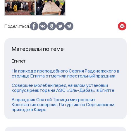
Поделиться:
Материалы по теме
Египет
На приходе преподобного Сергия Радонежского в
столице Египта отметили престольный праздник
Совершен молебен перед началом установки
корпуса реактора на АЭС «Эль-Дабаа» в Египте
В праздник Святой Троицы митрополит
Константин совершил Литургию на Сергиевском
приходе в Каире