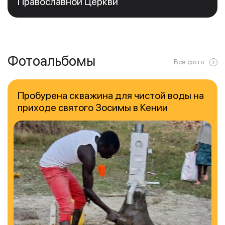
Православной Церкви
Фотоальбомы
Все фото
Пробурена скважина для чистой воды на
приходе святого Зосимы в Кении