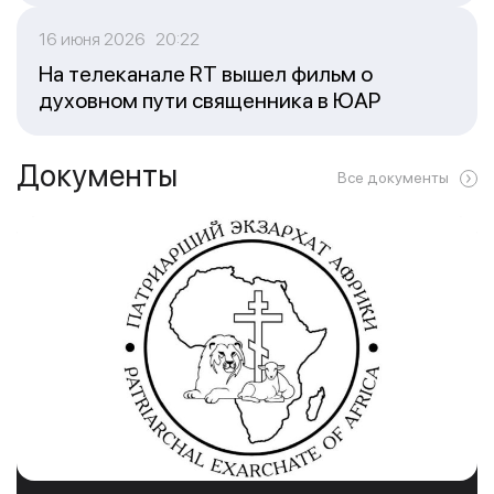
16 июня 2026 20:22
На телеканале RT вышел фильм о
духовном пути священника в ЮАР
Документы
Все документы