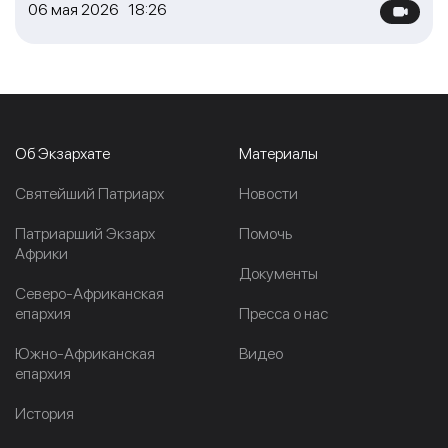
06 мая 2026 18:26
Об Экзархате
Материалы
Cвятейший Патриарх
Новости
Патриарший Экзарх
Помочь
Африки
Документы
Северо-Африканская
епархия
Пресса о нас
Южно-Африканская
Видео
епархия
История