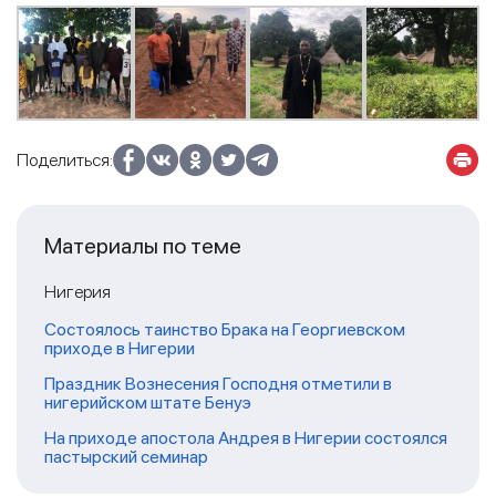
Поделиться:
Материалы по теме
Нигерия
Состоялось таинство Брака на Георгиевском
приходе в Нигерии
Праздник Вознесения Господня отметили в
нигерийском штате Бенуэ
На приходе апостола Андрея в Нигерии состоялся
пастырский семинар