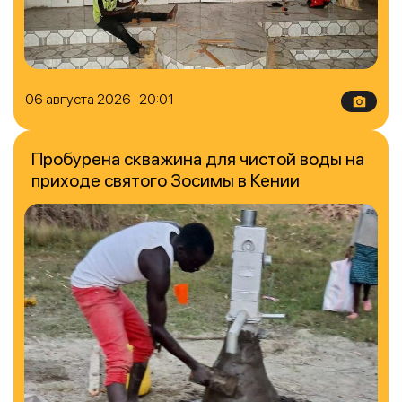
06 августа 2026 20:01
Пробурена скважина для чистой воды на
приходе святого Зосимы в Кении