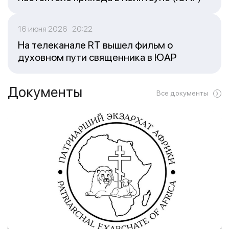
16 июня 2026 20:22
На телеканале RT вышел фильм о
духовном пути священника в ЮАР
Документы
Все документы