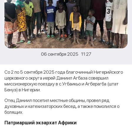
06 сентября 2025 11:27
Со 2 по 5 сентября 2025 года благочинный Нигерийского
церковного округа иерей Даниил Агбаза совершил
миссионерскую поездку в с.Угбаикьо и Агберагба (штат
Бенуэ) в Нигерии.
Отец Даниил посетил местные общины, провел ряд
духовных и катехизаторских бесед, а также помолился о
болящих.
Патриарший экзархат Африки