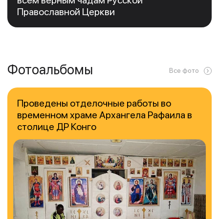
всем верным чадам Русской
Православной Церкви
Фотоальбомы
Все фото
Проведены отделочные работы во
временном храме Архангела Рафаила в
столице ДР Конго