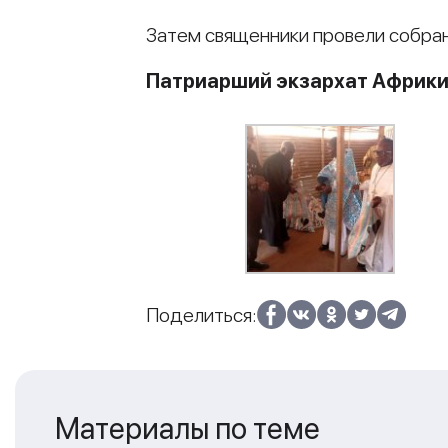
Затем священники провели собран
Патриарший экзархат Африк
Поделиться:
Материалы по теме