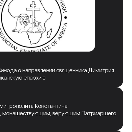
инода о направлении священника Димитрия
иканскую епархию
 митрополита Константина
, монашествующим, верующим Патриаршего