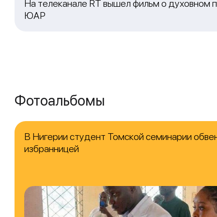
На телеканале RT вышел фильм о духовном п
ЮАР
Фотоальбомы
В Нигерии студент Томской семинарии обвен
избранницей