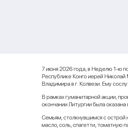
7 июня 2026 года, в Неделю 1-ю 
Республике Конго иерей Николай
Владимира в г. Колвези. Ему сос
В рамках гуманитарной акции, п
окончании Литургии была оказан
Семьям, столкнувшимся с острой 
масло, соль, спагетти, томатную п