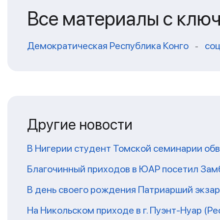
Все материалы с клю
Демократическая Республика Конго
со
-
Другие новости
В Нигерии студент Томской семинарии обв
Благочинный приходов в ЮАР посетил За
В день своего рождения Патриарший экза
На Никольском приходе в г. Пуэнт-Нуар (Р