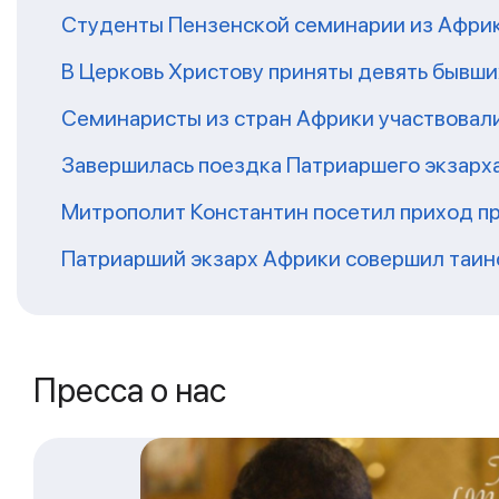
Студенты Пензенской семинарии из Афри
В Церковь Христову приняты девять бывш
Семинаристы из стран Африки участвовали
Завершилась поездка Патриаршего экзарх
Митрополит Константин посетил приход п
Патриарший экзарх Африки совершил таин
Пресса о нас