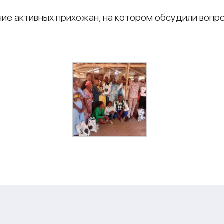
ие активных прихожан, на котором обсудили вопро
и