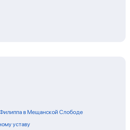
я Филиппа в Мещанской Слободе
ному уставу