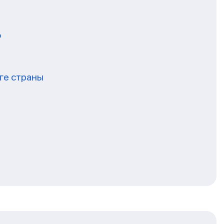
о
ге страны