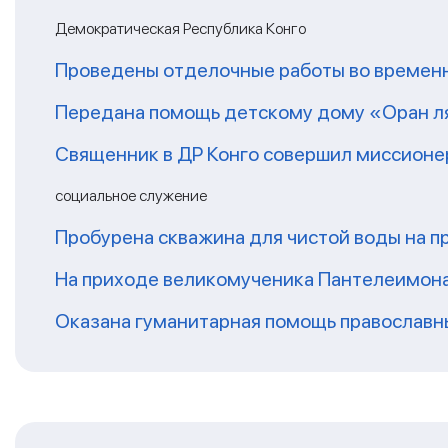
Демократическая Республика Конго
Проведены отделочные работы во временн
Передана помощь детскому дому «Оран ля
Священник в ДР Конго совершил миссионер
социальное служение
Пробурена скважина для чистой воды на п
На приходе великомученика Пантелеимон
Оказана гуманитарная помощь православ