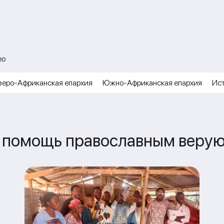
ео
веро-Африканская епархия
Южно-Африканская епархия
Ис
 помощь православным верую